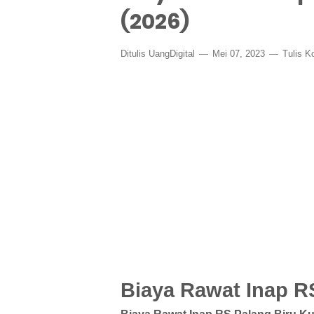
(2026)
Ditulis
UangDigital
Mei 07, 2023
Tulis K
Biaya Rawat Inap R