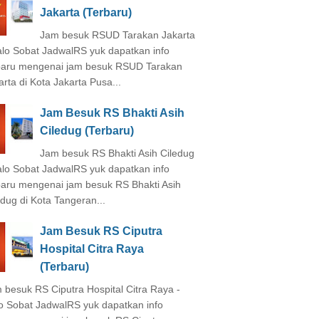
Jakarta (Terbaru)
Jam besuk RSUD Tarakan Jakarta
alo Sobat JadwalRS yuk dapatkan info
baru mengenai jam besuk RSUD Tarakan
arta di Kota Jakarta Pusa...
Jam Besuk RS Bhakti Asih
Ciledug (Terbaru)
Jam besuk RS Bhakti Asih Ciledug
alo Sobat JadwalRS yuk dapatkan info
baru mengenai jam besuk RS Bhakti Asih
edug di Kota Tangeran...
Jam Besuk RS Ciputra
Hospital Citra Raya
(Terbaru)
 besuk RS Ciputra Hospital Citra Raya -
o Sobat JadwalRS yuk dapatkan info