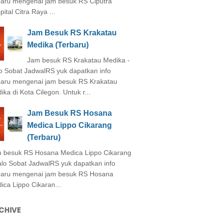
baru mengenai jam besuk RS Ciputra
ital Citra Raya ...
Jam Besuk RS Krakatau
Medika (Terbaru)
Jam besuk RS Krakatau Medika -
o Sobat JadwalRS yuk dapatkan info
baru mengenai jam besuk RS Krakatau
ika di Kota Cilegon. Untuk r...
Jam Besuk RS Hosana
Medica Lippo Cikarang
(Terbaru)
 besuk RS Hosana Medica Lippo Cikarang
alo Sobat JadwalRS yuk dapatkan info
baru mengenai jam besuk RS Hosana
ica Lippo Cikaran...
CHIVE