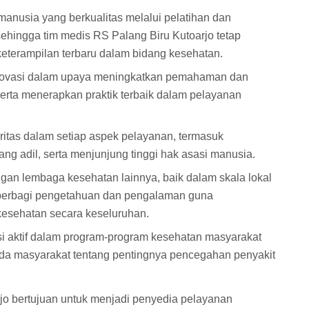
usia yang berkualitas melalui pelatihan dan
hingga tim medis RS Palang Biru Kutoarjo tetap
terampilan terbaru dalam bidang kesehatan.
inovasi dalam upaya meningkatkan pemahaman dan
erta menerapkan praktik terbaik dalam pelayanan
itas dalam setiap aspek pelayanan, termasuk
ng adil, serta menjunjung tinggi hak asasi manusia.
n lembaga kesehatan lainnya, baik dalam skala lokal
 berbagi pengetahuan dan pengalaman guna
esehatan secara keseluruhan.
i aktif dalam program-program kesehatan masyarakat
da masyarakat tentang pentingnya pencegahan penyakit
arjo bertujuan untuk menjadi penyedia pelayanan