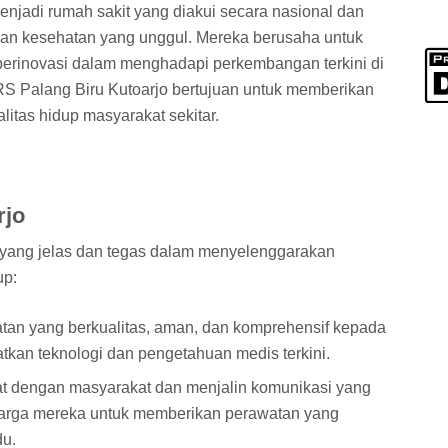
enjadi rumah sakit yang diakui secara nasional dan
an kesehatan yang unggul. Mereka berusaha untuk
berinovasi dalam menghadapi perkembangan terkini di
S Palang Biru Kutoarjo bertujuan untuk memberikan
litas hidup masyarakat sekitar.
rjo
i yang jelas dan tegas dalam menyelenggarakan
up:
an yang berkualitas, aman, dan komprehensif kepada
kan teknologi dan pengetahuan medis terkini.
 dengan masyarakat dan menjalin komunikasi yang
luarga mereka untuk memberikan perawatan yang
du.