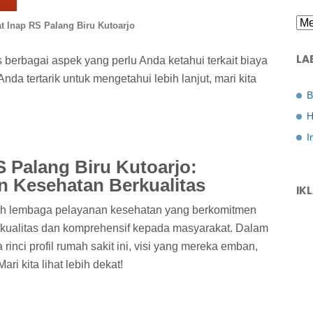
t Inap RS Palang Biru Kutoarjo
LA
 berbagai aspek yang perlu Anda ketahui terkait biaya
 Anda tertarik untuk mengetahui lebih lanjut, mari kita
B
H
I
RS Palang Biru Kutoarjo:
 Kesehatan Berkualitas
IK
ah lembaga pelayanan kesehatan yang berkomitmen
kualitas dan komprehensif kepada masyarakat. Dalam
rinci profil rumah sakit ini, visi yang mereka emban,
ari kita lihat lebih dekat!