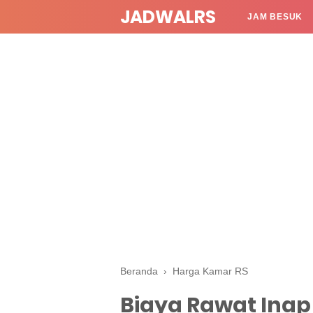
JADWALRS
JAM BESUK
Beranda
›
Harga Kamar RS
Biaya Rawat Inap 