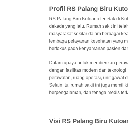
Profil RS Palang Biru Kuto
RS Palang Biru Kutoarjo terletak di Ku
dekade yang lalu. Rumah sakit ini te
masyarakat sekitar dalam berbagai ke
lembaga pelayanan kesehatan yang menj
berfokus pada kenyamanan pasien dan
Dalam upaya untuk memberikan perawat
dengan fasilitas modern dan teknologi m
perawatan, ruang operasi, unit gawat da
Selain itu, rumah sakit ini juga memilik
berpengalaman, dan tenaga medis terl
Visi RS Palang Biru Kutoa