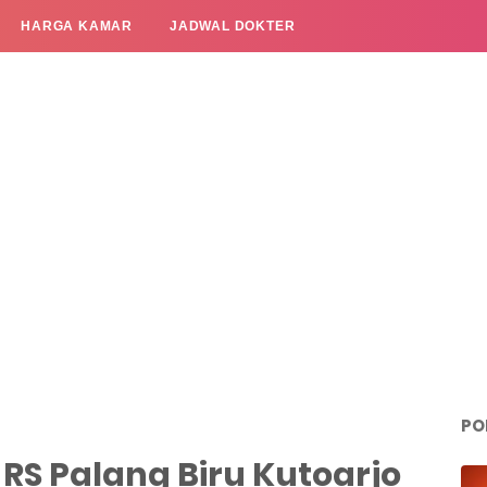
HARGA KAMAR
JADWAL DOKTER
PO
RS Palang Biru Kutoarjo