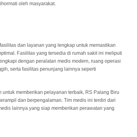
ihormati oleh masyarakat.
asilitas dan layanan yang lengkap untuk memastikan
mal. Fasilitas yang tersedia di rumah sakit ini meliputi
engkapi dengan peralatan medis modern, ruang operasi
ih, serta fasilitas penunjang lainnya seperti
 untuk memberikan pelayanan terbaik, RS Palang Biru
terampil dan berpengalaman. Tim medis ini terdiri dari
a medis lainnya yang siap memberikan perawatan yang