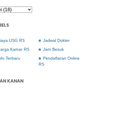
BELS
iaya USG RS
Jadwal Dokter
arga Kamar RS
Jam Besuk
nfo Terbaru
Pendaftaran Online
RS
LAN KANAN