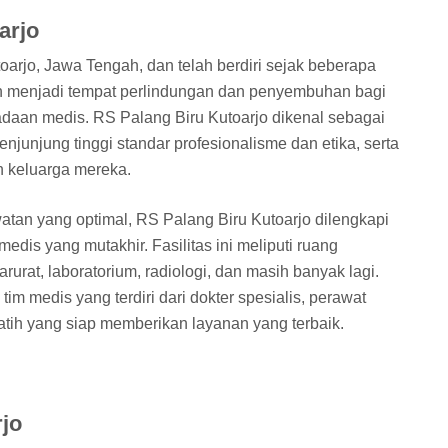
arjo
toarjo, Jawa Tengah, dan telah berdiri sejak beberapa
lah menjadi tempat perlindungan dan penyembuhan bagi
adaan medis. RS Palang Biru Kutoarjo dikenal sebagai
unjung tinggi standar profesionalisme dan etika, serta
 keluarga mereka.
an yang optimal, RS Palang Biru Kutoarjo dilengkapi
edis yang mutakhir. Fasilitas ini meliputi ruang
rurat, laboratorium, radiologi, dan masih banyak lagi.
i tim medis yang terdiri dari dokter spesialis, perawat
atih yang siap memberikan layanan yang terbaik.
rjo