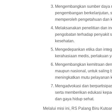
Mengembangkan sumber daya man
pengembangan berkelanjutan, se
memperoleh pengetahuan dan ke
Melaksanakan penelitian dan 
pengobatan terhadap penyakit s
kesehatan.
Mengedepankan etika dan integr
kerahasiaan medis, perlakuan ya
Mengembangkan kemitraan denga
maupun nasional, untuk saling
meningkatkan mutu pelayanan k
Mengadvokasi dan berpartisipas
serta memberikan edukasi kepa
dan gaya hidup sehat.
Melalui misi ini, RS Palang Biru Kuto