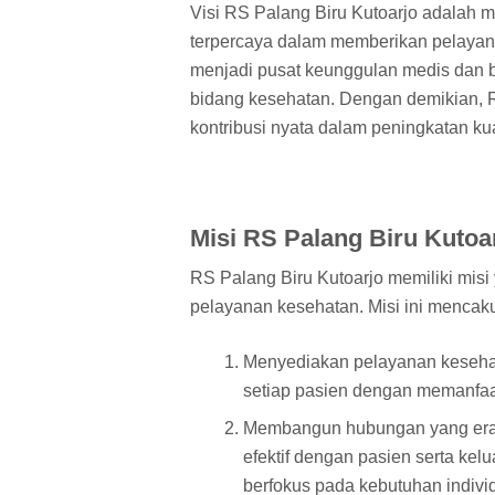
Visi RS Palang Biru Kutoarjo adalah m
terpercaya dalam memberikan pelayan
menjadi pusat keunggulan medis dan 
bidang kesehatan. Dengan demikian, R
kontribusi nyata dalam peningkatan kua
Misi RS Palang Biru Kutoa
RS Palang Biru Kutoarjo memiliki mis
pelayanan kesehatan. Misi ini mencak
Menyediakan pelayanan kesehat
setiap pasien dengan memanfaat
Membangun hubungan yang erat
efektif dengan pasien serta ke
berfokus pada kebutuhan indivi