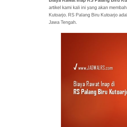
Biaya Rawat Inap RS Palang Biru Ku
artikel kami kali ini yang akan memba
Kutoarjo. RS Palang Biru Kutoarjo adal
Jawa Tengah.