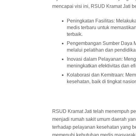
mencapai visi ini, RSUD Kramat Jati b
Peningkatan Fasilitas: Melakuka
medis terbaru untuk memastika
terbaik.
Pengembangan Sumber Daya Ma
melalui pelatihan dan pendidika
Inovasi dalam Pelayanan: Menga
meningkatkan efektivitas dan ef
Kolaborasi dan Kemitraan: Memp
kesehatan, baik di tingkat nasi
RSUD Kramat Jati telah menempuh perj
menjadi rumah sakit umum daerah yan
terhadap pelayanan kesehatan yang be
memenuhi kebutuhan medis masyarakat