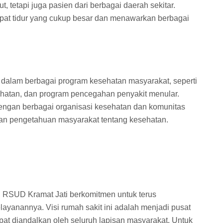
, tetapi juga pasien dari berbagai daerah sekitar.
mpat tidur yang cukup besar dan menawarkan berbagai
if dalam berbagai program kesehatan masyarakat, seperti
hatan, dan program pencegahan penyakit menular.
dengan berbagai organisasi kesehatan dan komunitas
dan pengetahuan masyarakat tentang kesehatan.
 RSUD Kramat Jati berkomitmen untuk terus
ayanannya. Visi rumah sakit ini adalah menjadi pusat
at diandalkan oleh seluruh lapisan masyarakat. Untuk