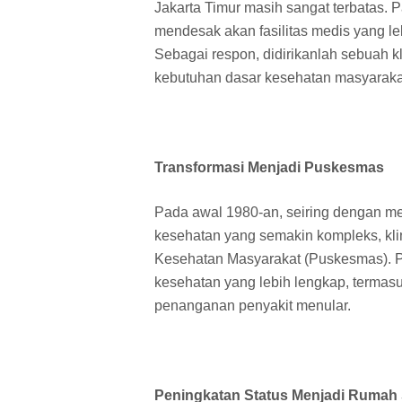
Jakarta Timur masih sangat terbatas.
mendesak akan fasilitas medis yang l
Sebagai respon, didirikanlah sebuah kl
kebutuhan dasar kesehatan masyarakat
Transformasi Menjadi Puskesmas
Pada awal 1980-an, seiring dengan m
kesehatan yang semakin kompleks, klini
Kesehatan Masyarakat (Puskesmas). 
kesehatan yang lebih lengkap, termasu
penanganan penyakit menular.
Peningkatan Status Menjadi Rumah