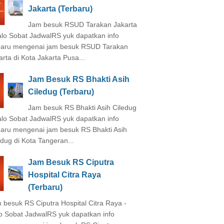
Jakarta (Terbaru)
Jam besuk RSUD Tarakan Jakarta
alo Sobat JadwalRS yuk dapatkan info
baru mengenai jam besuk RSUD Tarakan
arta di Kota Jakarta Pusa...
Jam Besuk RS Bhakti Asih
Ciledug (Terbaru)
Jam besuk RS Bhakti Asih Ciledug
alo Sobat JadwalRS yuk dapatkan info
baru mengenai jam besuk RS Bhakti Asih
edug di Kota Tangeran...
Jam Besuk RS Ciputra
Hospital Citra Raya
(Terbaru)
 besuk RS Ciputra Hospital Citra Raya -
o Sobat JadwalRS yuk dapatkan info