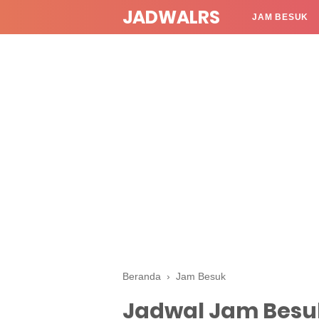
JADWALRS
JAM BESUK
Beranda
›
Jam Besuk
Jadwal Jam Besu