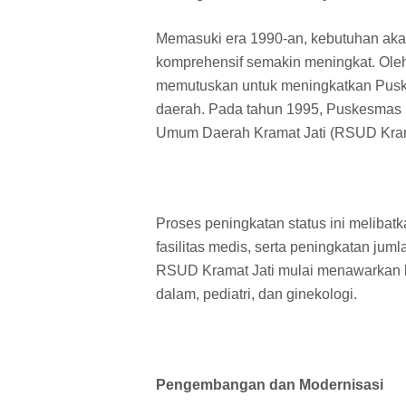
Memasuki era 1990-an, kebutuhan aka
komprehensif semakin meningkat. Oleh 
memutuskan untuk meningkatkan Pusk
daerah. Pada tahun 1995, Puskesmas K
Umum Daerah Kramat Jati (RSUD Krama
Proses peningkatan status ini meliba
fasilitas medis, serta peningkatan juml
RSUD Kramat Jati mulai menawarkan la
dalam, pediatri, dan ginekologi.
Pengembangan dan Modernisasi