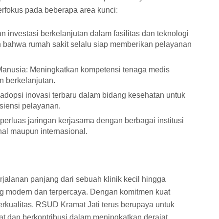
erfokus pada beberapa area kunci:
n investasi berkelanjutan dalam fasilitas dan teknologi
n bahwa rumah sakit selalu siap memberikan pelayanan
nusia: Meningkatkan kompetensi tenaga medis
n berkelanjutan.
dopsi inovasi terbaru dalam bidang kesehatan untuk
isiensi pelayanan.
erluas jaringan kerjasama dengan berbagai institusi
onal maupun internasional.
alanan panjang dari sebuah klinik kecil hingga
g modern dan terpercaya. Dengan komitmen kuat
rkualitas, RSUD Kramat Jati terus berupaya untuk
 dan berkontribusi dalam meningkatkan derajat