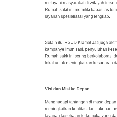
melayani masyarakat di wilayah tersebut
Rumah sakit ini memiliki kapasitas te
layanan spesialisasi yang lengkap.
Selain itu, RSUD Kramat Jati juga akt
kampanye imunisasi, penyuluhan kese
Rumah sakit ini sering berkolaborasi 
lokal untuk meningkatkan kesadaran 
Visi dan Misi ke Depan
Menghadapi tantangan di masa depan,
meningkatkan kualitas dan cakupan pel
layanan kesehatan terkemuka yang dap