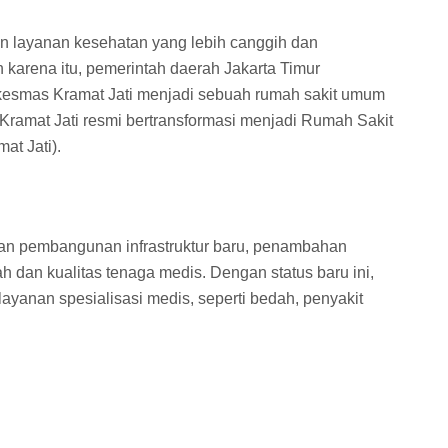
n layanan kesehatan yang lebih canggih dan
karena itu, pemerintah daerah Jakarta Timur
esmas Kramat Jati menjadi sebuah rumah sakit umum
ramat Jati resmi bertransformasi menjadi Rumah Sakit
t Jati).
tkan pembangunan infrastruktur baru, penambahan
ah dan kualitas tenaga medis. Dengan status baru ini,
yanan spesialisasi medis, seperti bedah, penyakit