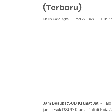
(Terbaru)
Ditulis
UangDigital
Mei 27, 2024
Tulis K
Jam Besuk RSUD Kramat Jati
- Halo
jam besuk RSUD Kramat Jati di Kota Ja