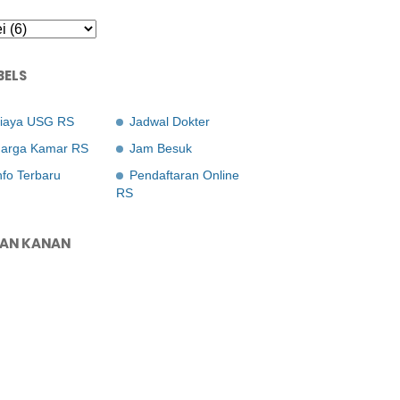
BELS
iaya USG RS
Jadwal Dokter
arga Kamar RS
Jam Besuk
nfo Terbaru
Pendaftaran Online
RS
LAN KANAN