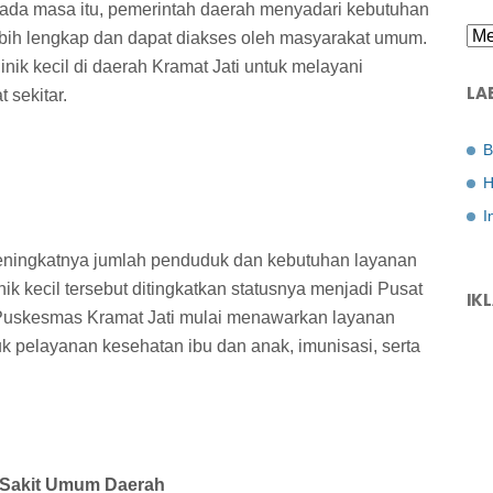
 Pada masa itu, pemerintah daerah menyadari kebutuhan
ebih lengkap dan dapat diakses oleh masyarakat umum.
inik kecil di daerah Kramat Jati untuk melayani
LA
 sekitar.
B
H
I
eningkatnya jumlah penduduk dan kebutuhan layanan
k kecil tersebut ditingkatkan statusnya menjadi Pusat
IK
Puskesmas Kramat Jati mulai menawarkan layanan
k pelayanan kesehatan ibu dan anak, imunisasi, serta
 Sakit Umum Daerah