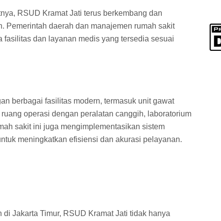
tnya, RSUD Kramat Jati terus berkembang dan
an. Pemerintah daerah dan manajemen rumah sakit
fasilitas dan layanan medis yang tersedia sesuai
an berbagai fasilitas modern, termasuk unit gawat
 ruang operasi dengan peralatan canggih, laboratorium
 rumah sakit ini juga mengimplementasikan sistem
untuk meningkatkan efisiensi dan akurasi pelayanan.
n di Jakarta Timur, RSUD Kramat Jati tidak hanya