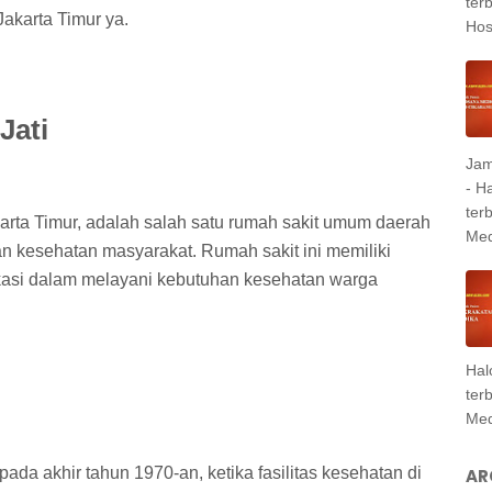
ter
Jakarta Timur ya.
Hosp
Jati
Jam
- H
ter
karta Timur, adalah salah satu rumah sakit umum daerah
Med
n kesehatan masyarakat. Rumah sakit ini memiliki
kasi dalam melayani kebutuhan kesehatan warga
Hal
ter
Med
ada akhir tahun 1970-an, ketika fasilitas kesehatan di
AR