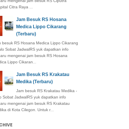
baru mengenai jam besuk RS Ciputra
ital Citra Raya ...
Jam Besuk RS Hosana
Medica Lippo Cikarang
(Terbaru)
 besuk RS Hosana Medica Lippo Cikarang
alo Sobat JadwalRS yuk dapatkan info
baru mengenai jam besuk RS Hosana
ica Lippo Cikaran...
Jam Besuk RS Krakatau
Medika (Terbaru)
Jam besuk RS Krakatau Medika -
o Sobat JadwalRS yuk dapatkan info
baru mengenai jam besuk RS Krakatau
ika di Kota Cilegon. Untuk r...
CHIVE