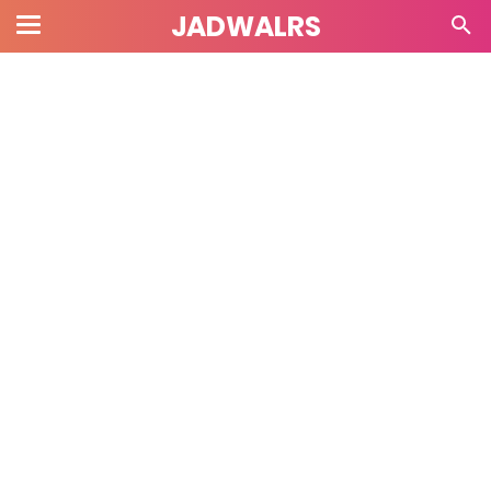
JADWALRS