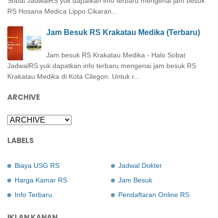
Sobat JadwalRS yuk dapatkan info terbaru mengenai jam besuk
RS Hosana Medica Lippo Cikaran...
Jam Besuk RS Krakatau Medika (Terbaru)
Jam besuk RS Krakatau Medika - Halo Sobat
JadwalRS yuk dapatkan info terbaru mengenai jam besuk RS
Krakatau Medika di Kota Cilegon. Untuk r...
ARCHIVE
LABELS
Biaya USG RS
Jadwal Dokter
Harga Kamar RS
Jam Besuk
Info Terbaru
Pendaftaran Online RS
IKLAN KANAN