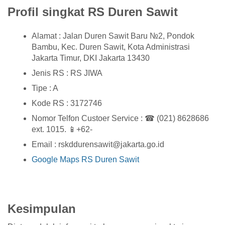
Profil singkat RS Duren Sawit
Alamat : Jalan Duren Sawit Baru №2, Pondok
Bambu, Kec. Duren Sawit, Kota Administrasi
Jakarta Timur, DKI Jakarta 13430
Jenis RS : RS JIWA
Tipe : A
Kode RS : 3172746
Nomor Telfon Custoer Service : ☎ (021) 8628686
ext. 1015. 📱+62-
Email : rskddurensawit@jakarta.go.id
Google Maps RS Duren Sawit
Kesimpulan