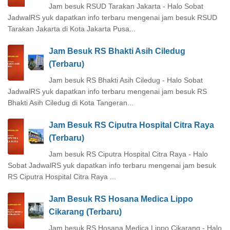
Jam besuk RSUD Tarakan Jakarta - Halo Sobat
JadwalRS yuk dapatkan info terbaru mengenai jam besuk RSUD
Tarakan Jakarta di Kota Jakarta Pusa...
Jam Besuk RS Bhakti Asih Ciledug
(Terbaru)
Jam besuk RS Bhakti Asih Ciledug - Halo Sobat
JadwalRS yuk dapatkan info terbaru mengenai jam besuk RS
Bhakti Asih Ciledug di Kota Tangeran...
Jam Besuk RS Ciputra Hospital Citra Raya
(Terbaru)
Jam besuk RS Ciputra Hospital Citra Raya - Halo
Sobat JadwalRS yuk dapatkan info terbaru mengenai jam besuk
RS Ciputra Hospital Citra Raya ...
Jam Besuk RS Hosana Medica Lippo
Cikarang (Terbaru)
Jam besuk RS Hosana Medica Lippo Cikarang - Halo