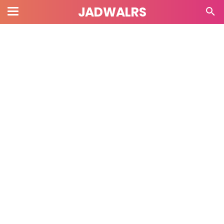
JADWALRS