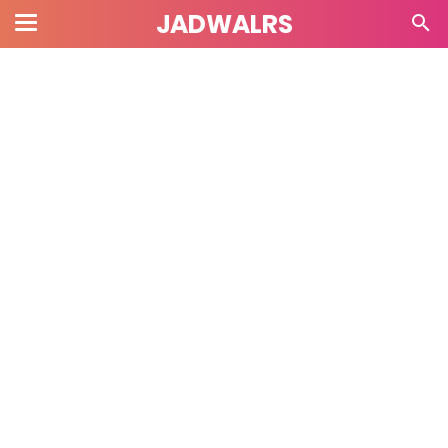
JADWALRS