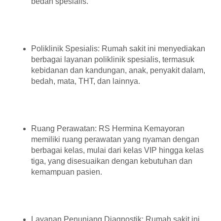
bedah spesialis.
Poliklinik Spesialis: Rumah sakit ini menyediakan
berbagai layanan poliklinik spesialis, termasuk
kebidanan dan kandungan, anak, penyakit dalam,
bedah, mata, THT, dan lainnya.
Ruang Perawatan: RS Hermina Kemayoran
memiliki ruang perawatan yang nyaman dengan
berbagai kelas, mulai dari kelas VIP hingga kelas
tiga, yang disesuaikan dengan kebutuhan dan
kemampuan pasien.
Layanan Penunjang Diagnostik: Rumah sakit ini