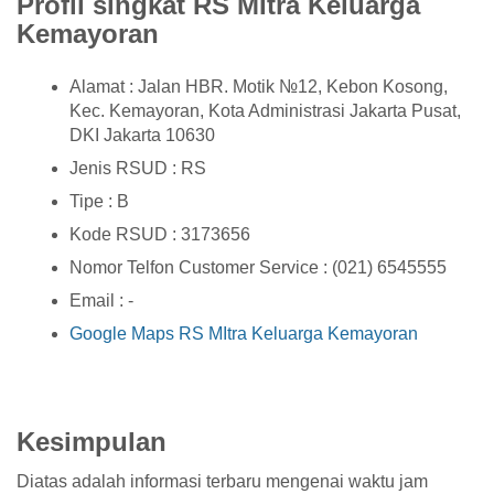
Profil singkat RS MItra Keluarga
Kemayoran
Alamat : Jalan HBR. Motik №12, Kebon Kosong,
Kec. Kemayoran, Kota Administrasi Jakarta Pusat,
DKI Jakarta 10630
Jenis RSUD : RS
Tipe : B
Kode RSUD : 3173656
Nomor Telfon Customer Service : (021) 6545555
Email : -
Google Maps RS MItra Keluarga Kemayoran
Kesimpulan
Diatas adalah informasi terbaru mengenai waktu jam