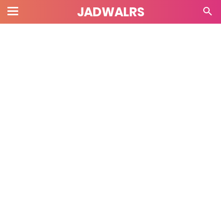
JADWALRS