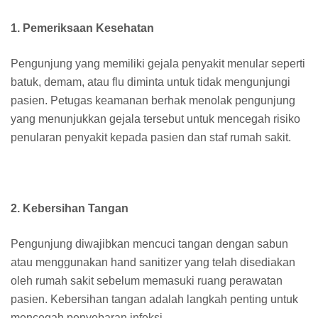
1. Pemeriksaan Kesehatan
Pengunjung yang memiliki gejala penyakit menular seperti
batuk, demam, atau flu diminta untuk tidak mengunjungi
pasien. Petugas keamanan berhak menolak pengunjung
yang menunjukkan gejala tersebut untuk mencegah risiko
penularan penyakit kepada pasien dan staf rumah sakit.
2. Kebersihan Tangan
Pengunjung diwajibkan mencuci tangan dengan sabun
atau menggunakan hand sanitizer yang telah disediakan
oleh rumah sakit sebelum memasuki ruang perawatan
pasien. Kebersihan tangan adalah langkah penting untuk
mencegah penyebaran infeksi.