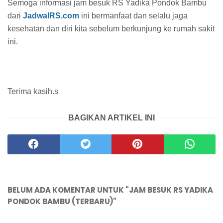
Semoga informasi jam besuk RS Yadika Pondok Bambu
dari
JadwalRS.com
ini bermanfaat dan selalu jaga
kesehatan dan diri kita sebelum berkunjung ke rumah sakit
ini.
Terima kasih.s
BAGIKAN ARTIKEL INI
BELUM ADA KOMENTAR UNTUK "JAM BESUK RS YADIKA
PONDOK BAMBU (TERBARU)"