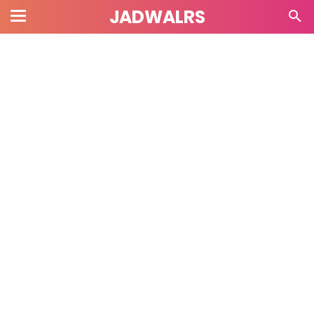
JADWALRS