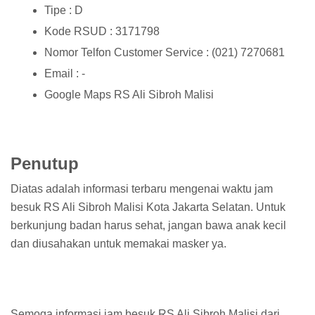
Tipe : D
Kode RSUD : 3171798
Nomor Telfon Customer Service : (021) 7270681
Email : -
Google Maps RS Ali Sibroh Malisi
Penutup
Diatas adalah informasi terbaru mengenai waktu jam
besuk RS Ali Sibroh Malisi Kota Jakarta Selatan. Untuk
berkunjung badan harus sehat, jangan bawa anak kecil
dan diusahakan untuk memakai masker ya.
Semoga informasi jam besuk RS Ali Sibroh Malisi dari