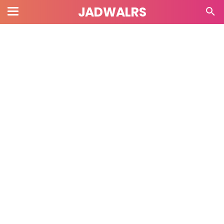
JADWALRS