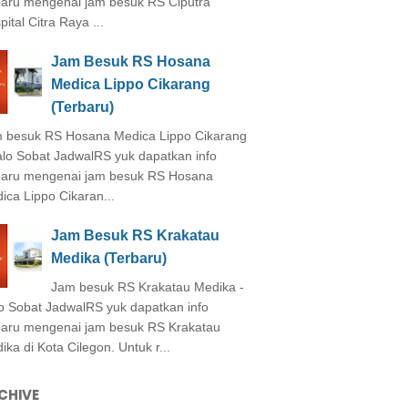
baru mengenai jam besuk RS Ciputra
ital Citra Raya ...
Jam Besuk RS Hosana
Medica Lippo Cikarang
(Terbaru)
 besuk RS Hosana Medica Lippo Cikarang
alo Sobat JadwalRS yuk dapatkan info
baru mengenai jam besuk RS Hosana
ica Lippo Cikaran...
Jam Besuk RS Krakatau
Medika (Terbaru)
Jam besuk RS Krakatau Medika -
o Sobat JadwalRS yuk dapatkan info
baru mengenai jam besuk RS Krakatau
ika di Kota Cilegon. Untuk r...
CHIVE