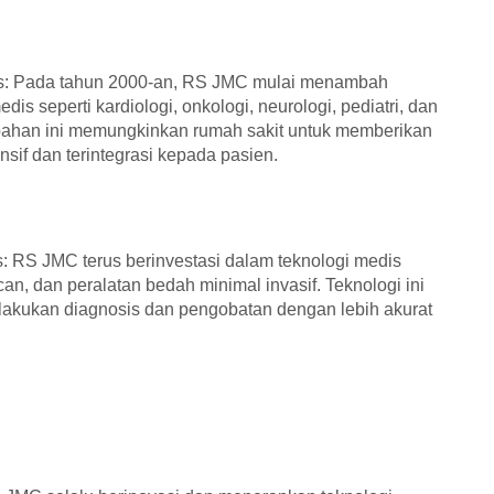
s: Pada tahun 2000-an, RS JMC mulai menambah
dis seperti kardiologi, onkologi, neurologi, pediatri, dan
mbahan ini memungkinkan rumah sakit untuk memberikan
sif dan terintegrasi kepada pasien.
s: RS JMC terus berinvestasi dalam teknologi medis
can, dan peralatan bedah minimal invasif. Teknologi ini
akukan diagnosis dan pengobatan dengan lebih akurat