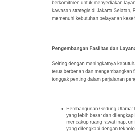
berkomitmen untuk menyediakan layanan 
kawasan strategis di Jakarta Selatan,
memenuhi kebutuhan pelayanan keseh
Pengembangan Fasilitas dan Layan
Seiring dengan meningkatnya kebutu
terus berbenah dan mengembangkan fas
tonggak penting dalam perjalanan p
Pembangunan Gedung Utama: 
yang lebih besar dan dilengkapi
mencakup ruang rawat inap, unit
yang dilengkapi dengan teknolo