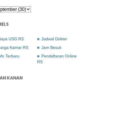
BELS
iaya USG RS
Jadwal Dokter
arga Kamar RS
Jam Besuk
nfo Terbaru
Pendaftaran Online
RS
LAN KANAN