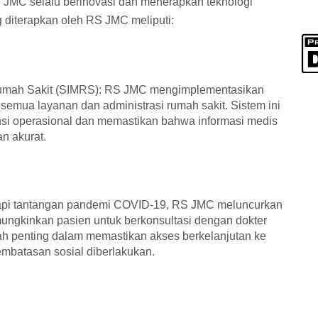
 JMC selalu berinovasi dan menerapkan teknologi
g diterapkan oleh RS JMC meliputi:
umah Sakit (SIMRS): RS JMC mengimplementasikan
emua layanan dan administrasi rumah sakit. Sistem ini
si operasional dan memastikan bahwa informasi medis
n akurat.
pi tantangan pandemi COVID-19, RS JMC meluncurkan
ungkinkan pasien untuk berkonsultasi dengan dokter
gkah penting dalam memastikan akses berkelanjutan ke
embatasan sosial diberlakukan.