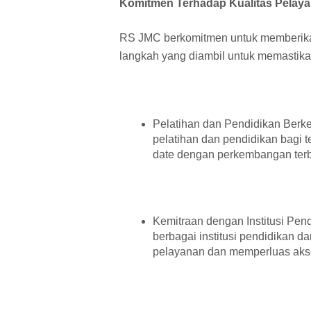
Komitmen Terhadap Kualitas Pelay
RS JMC berkomitmen untuk memberikan
langkah yang diambil untuk memastikan
Pelatihan dan Pendidikan Berk
pelatihan dan pendidikan bagi 
date dengan perkembangan terb
Kemitraan dengan Institusi Pen
berbagai institusi pendidikan d
pelayanan dan memperluas akses