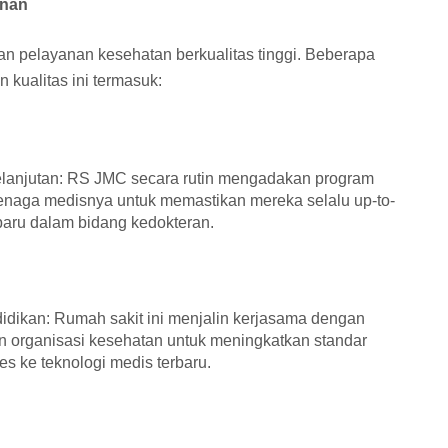
anan
 pelayanan kesehatan berkualitas tinggi. Beberapa
 kualitas ini termasuk:
elanjutan: RS JMC secara rutin mengadakan program
tenaga medisnya untuk memastikan mereka selalu up-to-
aru dalam bidang kedokteran.
didikan: Rumah sakit ini menjalin kerjasama dengan
an organisasi kesehatan untuk meningkatkan standar
 ke teknologi medis terbaru.