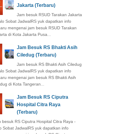
Jakarta (Terbaru)
Jam besuk RSUD Tarakan Jakarta
alo Sobat JadwalRS yuk dapatkan info
baru mengenai jam besuk RSUD Tarakan
arta di Kota Jakarta Pusa...
Jam Besuk RS Bhakti Asih
Ciledug (Terbaru)
Jam besuk RS Bhakti Asih Ciledug
alo Sobat JadwalRS yuk dapatkan info
baru mengenai jam besuk RS Bhakti Asih
edug di Kota Tangeran...
Jam Besuk RS Ciputra
Hospital Citra Raya
(Terbaru)
 besuk RS Ciputra Hospital Citra Raya -
o Sobat JadwalRS yuk dapatkan info