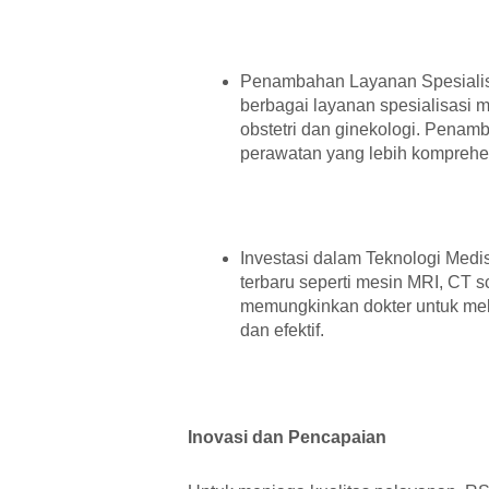
Penambahan Layanan Spesiali
berbagai layanan spesialisasi me
obstetri dan ginekologi. Pena
perawatan yang lebih komprehen
Investasi dalam Teknologi Medi
terbaru seperti mesin MRI, CT s
memungkinkan dokter untuk mel
dan efektif.
Inovasi dan Pencapaian