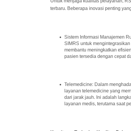
Untuk menjaga kualitas pelayanan, RS
terbaru. Beberapa inovasi penting yan
Sistem Informasi Manajemen R
SIMRS untuk mengintegrasikan s
membantu meningkatkan efisien
pasien tersedia dengan cepat da
Telemedicine: Dalam menghada
layanan telemedicine yang mem
dari jarak jauh. Ini adalah lan
layanan medis, terutama saat p