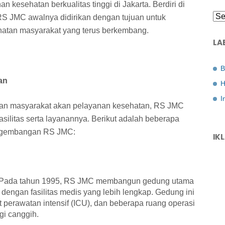
kesehatan berkualitas tinggi di Jakarta. Berdiri di
 RS JMC awalnya didirikan dengan tujuan untuk
atan masyarakat yang terus berkembang.
LA
B
an
H
I
han masyarakat akan pelayanan kesehatan, RS JMC
ilitas serta layanannya. Berikut adalah beberapa
engembangan RS JMC:
IK
Pada tahun 1995, RS JMC membangun gedung utama
 dengan fasilitas medis yang lebih lengkap. Gedung ini
 perawatan intensif (ICU), dan beberapa ruang operasi
gi canggih.