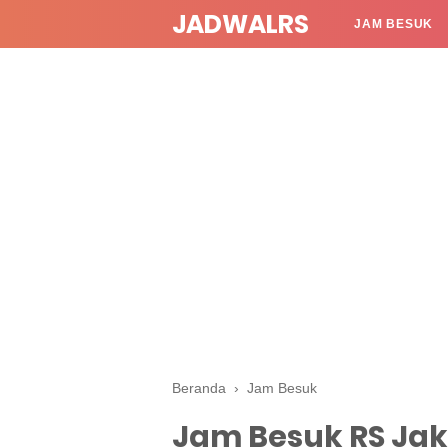
JADWALRS
JAM BESUK
Beranda
›
Jam Besuk
Jam Besuk RS Jak