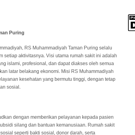
man Puring
ammadiyah, RS Muhammadiyah Taman Puring selalu
am setiap aktivitasnya. Visi utama rumah sakit ini adalah
g islami, profesional, dan dapat diakses oleh semua
kan latar belakang ekonomi. Misi RS Muhammadiyah
ayanan kesehatan yang bermutu tinggi, dengan tetap
an sosial.
iwujudkan dengan memberikan pelayanan kepada pasien
ubsidi silang dan bantuan kemanusiaan. Rumah sakit
osial seperti bakti sosial, donor darah, serta