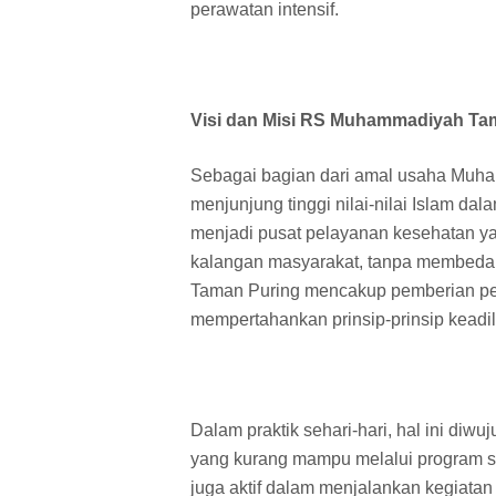
perawatan intensif.
Visi dan Misi RS Muhammadiyah Ta
Sebagai bagian dari amal usaha Muh
menjunjung tinggi nilai-nilai Islam dal
menjadi pusat pelayanan kesehatan yan
kalangan masyarakat, tanpa membeda
Taman Puring mencakup pemberian pel
mempertahankan prinsip-prinsip keadil
Dalam praktik sehari-hari, hal ini d
yang kurang mampu melalui program s
juga aktif dalam menjalankan kegiatan s