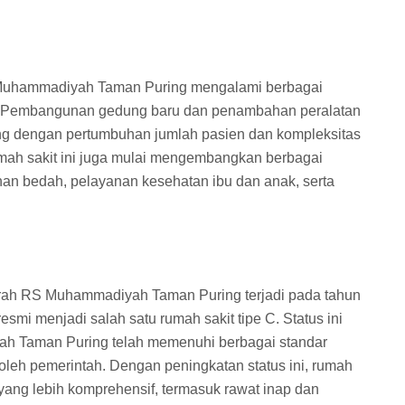
Muhammadiyah Taman Puring mengalami berbagai
tas. Pembangunan gedung baru dan penambahan peralatan
ing dengan pertumbuhan jumlah pasien dan kompleksitas
mah sakit ini juga mulai mengembangkan berbagai
nan bedah, pelayanan kesehatan ibu dan anak, serta
rah RS Muhammadiyah Taman Puring terjadi pada tahun
resmi menjadi salah satu rumah sakit tipe C. Status ini
 Taman Puring telah memenuhi berbagai standar
oleh pemerintah. Dengan peningkatan status ini, rumah
yang lebih komprehensif, termasuk rawat inap dan