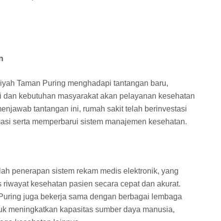
n
yah Taman Puring menghadapi tantangan baru,
gi dan kebutuhan masyarakat akan pelayanan kesehatan
enjawab tantangan ini, rumah sakit telah berinvestasi
asi serta memperbarui sistem manajemen kesehatan.
lah penerapan sistem rekam medis elektronik, yang
iwayat kesehatan pasien secara cepat dan akurat.
uring juga bekerja sama dengan berbagai lembaga
ntuk meningkatkan kapasitas sumber daya manusia,