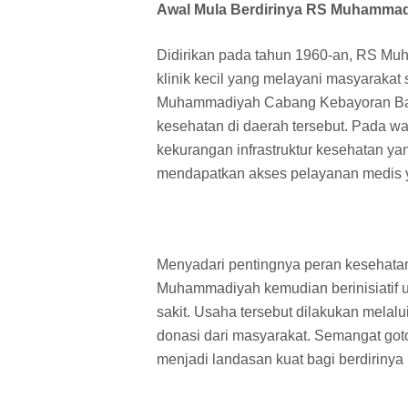
Awal Mula Berdirinya RS Muhammad
Didirikan pada tahun 1960-an, RS Mu
klinik kecil yang melayani masyarakat 
Muhammadiyah Cabang Kebayoran Baru
kesehatan di daerah tersebut. Pada wa
kekurangan infrastruktur kesehatan y
mendapatkan akses pelayanan medis y
Menyadari pentingnya peran kesehatan
Muhammadiyah kemudian berinisiatif 
sakit. Usaha tersebut dilakukan mela
donasi dari masyarakat. Semangat got
menjadi landasan kuat bagi berdirin