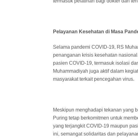
termasuk pelatihan bagi dokter dan te
Pelayanan Kesehatan di Masa Pand
Selama pandemi COVID-19, RS Muhamm
penanganan krisis kesehatan nasional
pasien COVID-19, termasuk isolasi dan 
Muhammadiyah juga aktif dalam kegiat
masyarakat terkait pencegahan virus.
Meskipun menghadapi tekanan yang 
Puring tetap berkomitmen untuk membe
yang terjangkit COVID-19 maupun pas
ini, semangat solidaritas dan pelaya