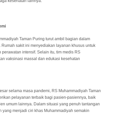
naga kesehatan lainnya.
emi
adiyah Taman Puring turut ambil bagian dalam
. Rumah sakit ini menyediakan layanan khusus untuk
perawatan intensif. Selain itu, tim medis RS
an vaksinasi massal dan edukasi kesehatan
besar selama masa pandemi, RS Muhammadiyah Taman
rikan pelayanan terbaik bagi pasien-pasiennya, baik
ien umum lainnya. Dalam situasi yang penuh tantangan
nan yang menjadi ciri khas Muhammadiyah semakin