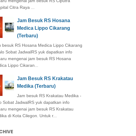
baru mengenai jam besuk RS Ciputra
ital Citra Raya ...
Jam Besuk RS Hosana
Medica Lippo Cikarang
(Terbaru)
 besuk RS Hosana Medica Lippo Cikarang
alo Sobat JadwalRS yuk dapatkan info
baru mengenai jam besuk RS Hosana
ica Lippo Cikaran...
Jam Besuk RS Krakatau
Medika (Terbaru)
Jam besuk RS Krakatau Medika -
o Sobat JadwalRS yuk dapatkan info
baru mengenai jam besuk RS Krakatau
ika di Kota Cilegon. Untuk r...
CHIVE