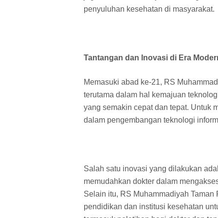
penyuluhan kesehatan di masyarakat.
Tantangan dan Inovasi di Era Moder
Memasuki abad ke-21, RS Muhammadi
terutama dalam hal kemajuan teknolo
yang semakin cepat dan tepat. Untuk m
dalam pengembangan teknologi inform
Salah satu inovasi yang dilakukan ada
memudahkan dokter dalam mengakses r
Selain itu, RS Muhammadiyah Taman P
pendidikan dan institusi kesehatan u