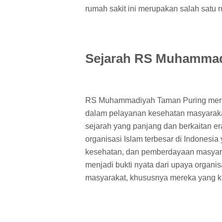
rumah sakit ini merupakan salah satu r
Sejarah RS Muhammad
RS Muhammadiyah Taman Puring merup
dalam pelayanan kesehatan masyarakat 
sejarah yang panjang dan berkaitan 
organisasi Islam terbesar di Indonesi
kesehatan, dan pemberdayaan masya
menjadi bukti nyata dari upaya organi
masyarakat, khususnya mereka yang 