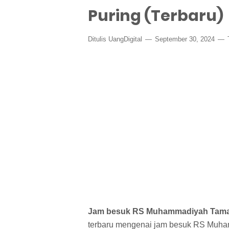
Puring (Terbaru)
Ditulis
UangDigital
September 30, 2024
Jam besuk RS Muhammadiyah Tama
terbaru mengenai jam besuk RS Muham