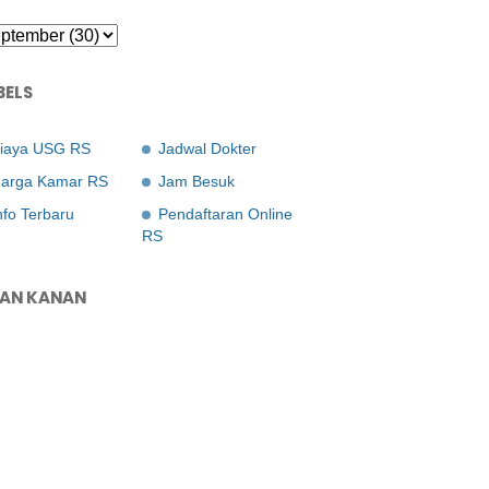
BELS
iaya USG RS
Jadwal Dokter
arga Kamar RS
Jam Besuk
nfo Terbaru
Pendaftaran Online
RS
LAN KANAN