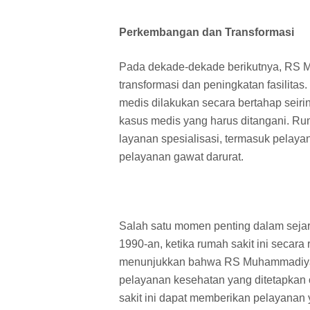
Perkembangan dan Transformasi
Pada dekade-dekade berikutnya, RS 
transformasi dan peningkatan fasili
medis dilakukan secara bertahap seir
kasus medis yang harus ditangani. Ru
layanan spesialisasi, termasuk pelaya
pelayanan gawat darurat.
Salah satu momen penting dalam seja
1990-an, ketika rumah sakit ini secara 
menunjukkan bahwa RS Muhammadiyah
pelayanan kesehatan yang ditetapkan 
sakit ini dapat memberikan pelayanan 