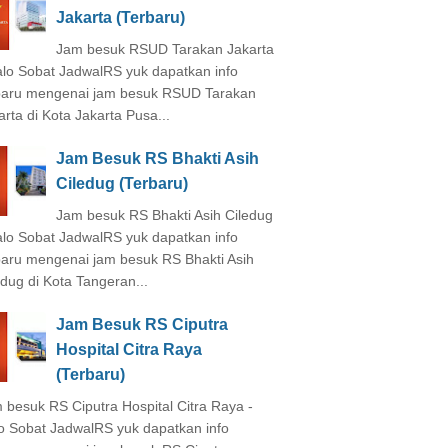
Jakarta (Terbaru)
Jam besuk RSUD Tarakan Jakarta
alo Sobat JadwalRS yuk dapatkan info
baru mengenai jam besuk RSUD Tarakan
arta di Kota Jakarta Pusa...
Jam Besuk RS Bhakti Asih
Ciledug (Terbaru)
Jam besuk RS Bhakti Asih Ciledug
alo Sobat JadwalRS yuk dapatkan info
baru mengenai jam besuk RS Bhakti Asih
edug di Kota Tangeran...
Jam Besuk RS Ciputra
Hospital Citra Raya
(Terbaru)
 besuk RS Ciputra Hospital Citra Raya -
o Sobat JadwalRS yuk dapatkan info