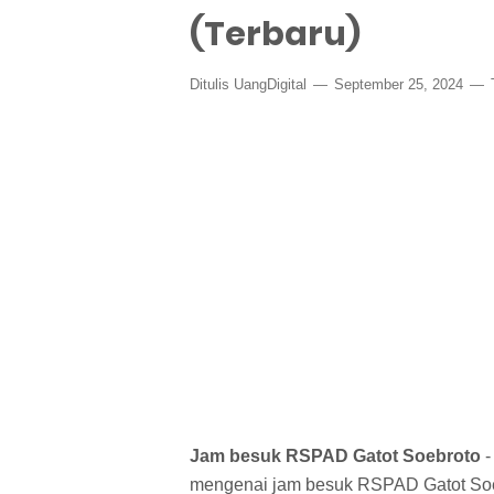
(Terbaru)
Ditulis
UangDigital
September 25, 2024
Jam besuk RSPAD Gatot Soebroto
-
mengenai jam besuk RSPAD Gatot Soebr