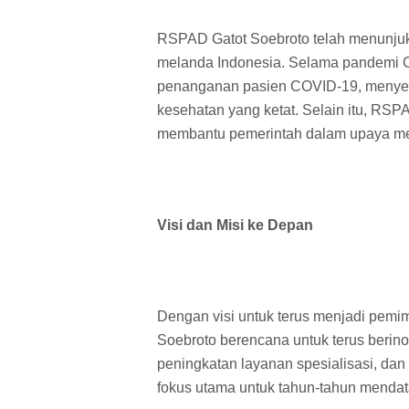
RSPAD Gatot Soebroto telah menunjuk
melanda Indonesia. Selama pandemi CO
penanganan pasien COVID-19, menyedia
kesehatan yang ketat. Selain itu, RSP
membantu pemerintah dalam upaya me
Visi dan Misi ke Depan
Dengan visi untuk terus menjadi pem
Soebroto berencana untuk terus berin
peningkatan layanan spesialisasi, da
fokus utama untuk tahun-tahun mendat