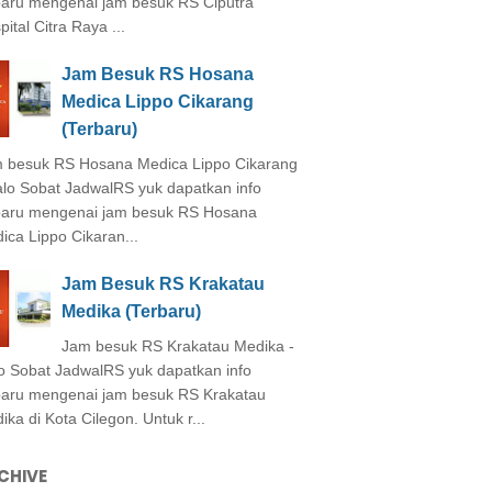
baru mengenai jam besuk RS Ciputra
ital Citra Raya ...
Jam Besuk RS Hosana
Medica Lippo Cikarang
(Terbaru)
 besuk RS Hosana Medica Lippo Cikarang
alo Sobat JadwalRS yuk dapatkan info
baru mengenai jam besuk RS Hosana
ica Lippo Cikaran...
Jam Besuk RS Krakatau
Medika (Terbaru)
Jam besuk RS Krakatau Medika -
o Sobat JadwalRS yuk dapatkan info
baru mengenai jam besuk RS Krakatau
ika di Kota Cilegon. Untuk r...
CHIVE