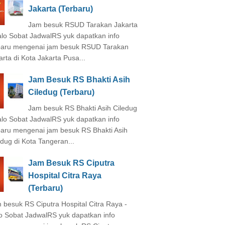
Jakarta (Terbaru)
Jam besuk RSUD Tarakan Jakarta
alo Sobat JadwalRS yuk dapatkan info
baru mengenai jam besuk RSUD Tarakan
arta di Kota Jakarta Pusa...
Jam Besuk RS Bhakti Asih
Ciledug (Terbaru)
Jam besuk RS Bhakti Asih Ciledug
alo Sobat JadwalRS yuk dapatkan info
baru mengenai jam besuk RS Bhakti Asih
edug di Kota Tangeran...
Jam Besuk RS Ciputra
Hospital Citra Raya
(Terbaru)
 besuk RS Ciputra Hospital Citra Raya -
o Sobat JadwalRS yuk dapatkan info