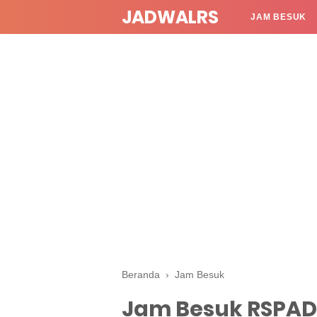
JADWALRS
JAM BESUK
Beranda
›
Jam Besuk
Jam Besuk RSPAD