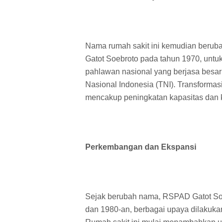
Nama rumah sakit ini kemudian berub
Gatot Soebroto pada tahun 1970, untu
pahlawan nasional yang berjasa bes
Nasional Indonesia (TNI). Transformasi
mencakup peningkatan kapasitas dan k
Perkembangan dan Ekspansi
Sejak berubah nama, RSPAD Gatot Soe
dan 1980-an, berbagai upaya dilakukan