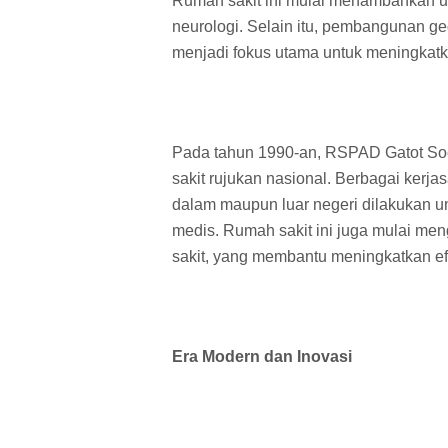
Rumah sakit ini mulai menambahkan unit
neurologi. Selain itu, pembangunan 
menjadi fokus utama untuk meningkatk
Pada tahun 1990-an, RSPAD Gatot So
sakit rujukan nasional. Berbagai kerj
dalam maupun luar negeri dilakukan u
medis. Rumah sakit ini juga mulai me
sakit, yang membantu meningkatkan efi
Era Modern dan Inovasi