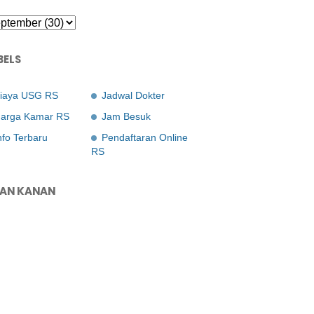
BELS
iaya USG RS
Jadwal Dokter
arga Kamar RS
Jam Besuk
nfo Terbaru
Pendaftaran Online
RS
LAN KANAN