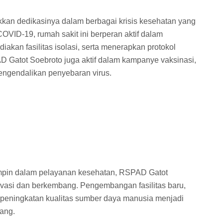
kan dedikasinya dalam berbagai krisis kesehatan yang
VID-19, rumah sakit ini berperan aktif dalam
kan fasilitas isolasi, serta menerapkan protokol
AD Gatot Soebroto juga aktif dalam kampanye vaksinasi,
ngendalikan penyebaran virus.
impin dalam pelayanan kesehatan, RSPAD Gatot
ovasi dan berkembang. Pengembangan fasilitas baru,
n peningkatan kualitas sumber daya manusia menjadi
ang.