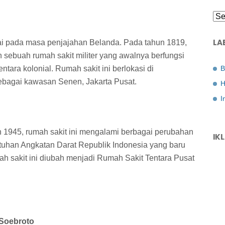
LA
i pada masa penjajahan Belanda. Pada tahun 1819,
 sebuah rumah sakit militer yang awalnya berfungsi
B
tara kolonial. Rumah sakit ini berlokasi di
ebagai kawasan Senen, Jakarta Pusat.
H
I
 1945, rumah sakit ini mengalami berbagai perubahan
IK
tuhan Angkatan Darat Republik Indonesia yang baru
h sakit ini diubah menjadi Rumah Sakit Tentara Pusat
 Soebroto