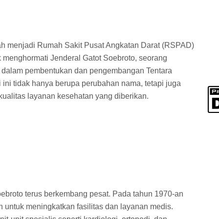
ah menjadi Rumah Sakit Pusat Angkatan Darat (RSPAD)
k menghormati Jenderal Gatot Soebroto, seorang
ar dalam pembentukan dan pengembangan Tentara
 ini tidak hanya berupa perubahan nama, tetapi juga
ualitas layanan kesehatan yang diberikan.
broto terus berkembang pesat. Pada tahun 1970-an
 untuk meningkatkan fasilitas dan layanan medis.