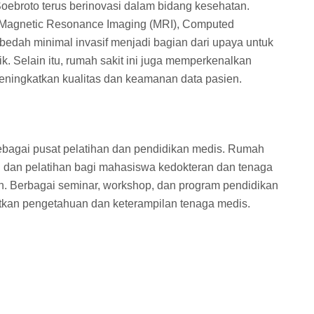
ebroto terus berinovasi dalam bidang kesehatan.
i Magnetic Resonance Imaging (MRI), Computed
bedah minimal invasif menjadi bagian dari upaya untuk
. Selain itu, rumah sakit ini juga memperkenalkan
meningkatkan kualitas dan keamanan data pasien.
ebagai pusat pelatihan dan pendidikan medis. Rumah
ng dan pelatihan bagi mahasiswa kedokteran dan tenaga
kan. Berbagai seminar, workshop, dan program pendidikan
atkan pengetahuan dan keterampilan tenaga medis.