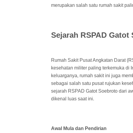
merupakan salah satu rumah sakit palin
Sejarah RSPAD Gatot 
Rumah Sakit Pusat Angkatan Darat (RS
kesehatan militer paling terkemuka di 
keluarganya, rumah sakit ini juga me
sebagai salah satu pusat rujukan keseh
sejarah RSPAD Gatot Soebroto dari aw
dikenal luas saat ini.
Awal Mula dan Pendirian