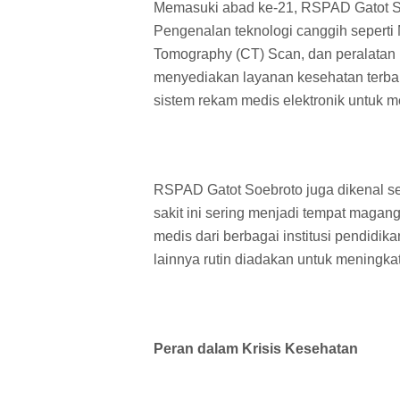
Memasuki abad ke-21, RSPAD Gatot So
Pengenalan teknologi canggih sepert
Tomography (CT) Scan, dan peralatan 
menyediakan layanan kesehatan terbaik
sistem rekam medis elektronik untuk 
RSPAD Gatot Soebroto juga dikenal s
sakit ini sering menjadi tempat maga
medis dari berbagai institusi pendidi
lainnya rutin diadakan untuk meningk
Peran dalam Krisis Kesehatan