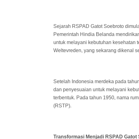
Sejarah RSPAD Gatot Soebroto dimula
Pemerintah Hindia Belanda mendirikan
untuk melayani kebutuhan kesehatan ten
Weltevreden, yang sekarang dikenal s
Setelah Indonesia merdeka pada tahun
dan penyesuaian untuk melayani kebu
terbentuk. Pada tahun 1950, nama ruma
(RSTP).
Transformasi Menjadi RSPAD Gatot