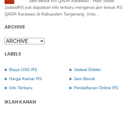
Jam besuk RS QADR Karawaci - Halo Sobat
JadwalRS yuk dapatkan info terbaru mengenai jam besuk RS
QADR Karawaci di Kabupaten Tangerang. Untu...
ARCHIVE
LABELS
Biaya USG RS
Jadwal Dokter
Harga Kamar RS
Jam Besuk
Info Terbaru
Pendaftaran Online RS
IKLAN KANAN