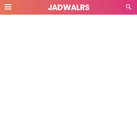
JADWALRS