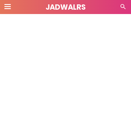
JADWALRS