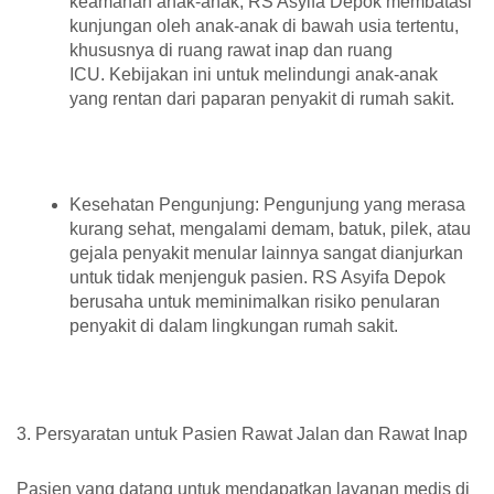
keamanan anak-anak, RS Asyifa Depok membatasi
kunjungan oleh anak-anak di bawah usia tertentu,
khususnya di ruang rawat inap dan ruang
ICU. Kebijakan ini untuk melindungi anak-anak
yang rentan dari paparan penyakit di rumah sakit.
Kesehatan Pengunjung: Pengunjung yang merasa
kurang sehat, mengalami demam, batuk, pilek, atau
gejala penyakit menular lainnya sangat dianjurkan
untuk tidak menjenguk pasien. RS Asyifa Depok
berusaha untuk meminimalkan risiko penularan
penyakit di dalam lingkungan rumah sakit.
3. Persyaratan untuk Pasien Rawat Jalan dan Rawat Inap
Pasien yang datang untuk mendapatkan layanan medis di