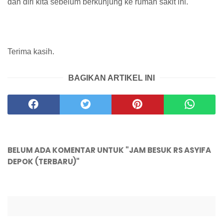
dan diri kita sebelum berkunjung ke rumah sakit ini.
Terima kasih.
BAGIKAN ARTIKEL INI
BELUM ADA KOMENTAR UNTUK "JAM BESUK RS ASYIFA
DEPOK (TERBARU)"