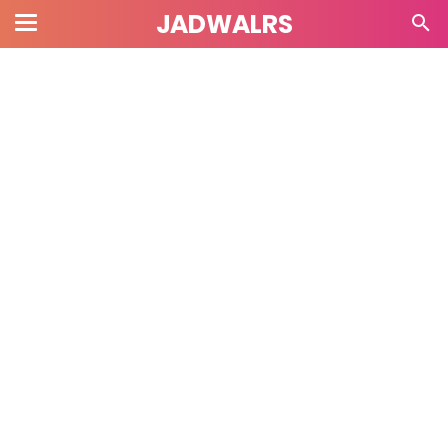
JADWALRS