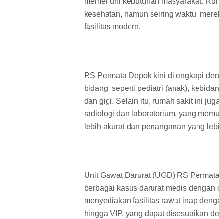
memenuhi kebutuhan masyarakat. Rumah
kesehatan, namun seiring waktu, mer
fasilitas modern.
RS Permata Depok kini dilengkapi den
bidang, seperti pediatri (anak), kebid
dan gigi. Selain itu, rumah sakit ini j
radiologi dan laboratorium, yang mem
lebih akurat dan penanganan yang lebi
Unit Gawat Darurat (UGD) RS Permata
berbagai kasus darurat medis dengan ce
menyediakan fasilitas rawat inap denga
hingga VIP, yang dapat disesuaikan 