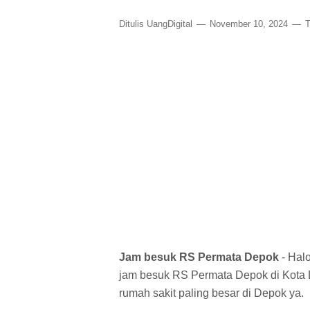
Ditulis
UangDigital
November 10, 2024
T
Jam besuk RS Permata Depok
- Hal
jam besuk RS Permata Depok di Kota D
rumah sakit paling besar di Depok ya.