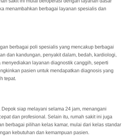
 sakit ini mulai beroperasi dengan layanan dasar
eka menambahkan berbagai layanan spesialis dan
gan berbagai poli spesialis yang mencakup berbagai
anan dan kandungan, penyakit dalam, bedah, kardiologi,
uga menyediakan layanan diagnostik canggih, seperti
ungkinkan pasien untuk mendapatkan diagnosis yang
h tepat.
 Depok siap melayani selama 24 jam, menangani
pat dan profesional. Selain itu, rumah sakit ini juga
n berbagai pilihan kelas kamar, mulai dari kelas standar
dengan kebutuhan dan kemampuan pasien.