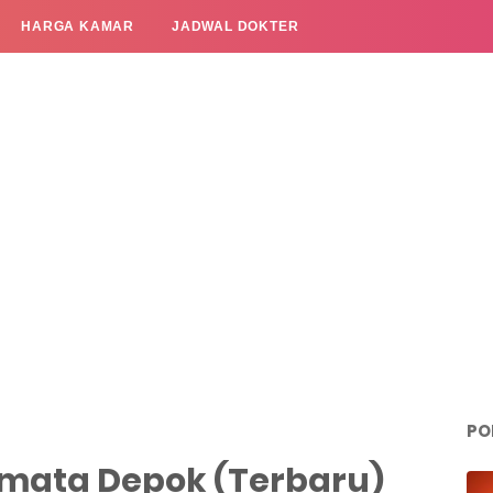
HARGA KAMAR
JADWAL DOKTER
PO
rmata Depok (Terbaru)