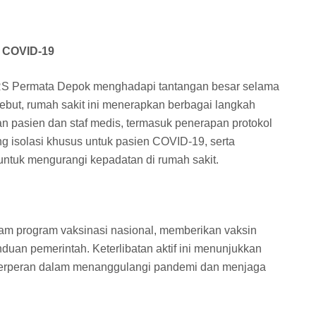
 COVID-19
a, RS Permata Depok menghadapi tantangan besar selama
ebut, rumah sakit ini menerapkan berbagai langkah
n pasien dan staf medis, termasuk penerapan protokol
g isolasi khusus untuk pasien COVID-19, serta
ntuk mengurangi kepadatan di rumah sakit.
lam program vaksinasi nasional, memberikan vaksin
uan pemerintah. Keterlibatan aktif ini menunjukkan
erperan dalam menanggulangi pandemi dan menjaga