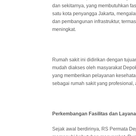
dan sekitarnya, yang membutuhkan fas
satu kota penyangga Jakarta, mengal
dan pembangunan infrastruktur, term
meningkat.
Rumah sakit ini didirikan dengan tuju
mudah diakses oleh masyarakat Depok
yang memberikan pelayanan kesehata
sebagai rumah sakit yang profesional
Perkembangan Fasilitas dan Layan
Sejak awal berdirinya, RS Permata Dep