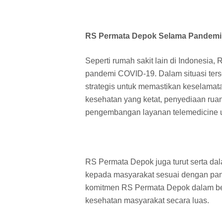
RS Permata Depok Selama Pandemi
Seperti rumah sakit lain di Indonesi
pandemi COVID-19. Dalam situasi ters
strategis untuk memastikan keselamata
kesehatan yang ketat, penyediaan ruan
pengembangan layanan telemedicine u
RS Permata Depok juga turut serta da
kepada masyarakat sesuai dengan pand
komitmen RS Permata Depok dalam b
kesehatan masyarakat secara luas.