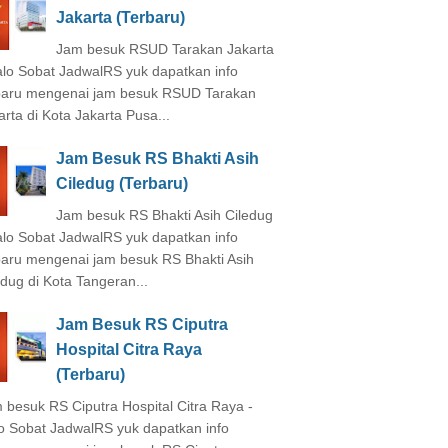
Jakarta (Terbaru)
Jam besuk RSUD Tarakan Jakarta
alo Sobat JadwalRS yuk dapatkan info
baru mengenai jam besuk RSUD Tarakan
arta di Kota Jakarta Pusa...
Jam Besuk RS Bhakti Asih
Ciledug (Terbaru)
Jam besuk RS Bhakti Asih Ciledug
alo Sobat JadwalRS yuk dapatkan info
baru mengenai jam besuk RS Bhakti Asih
edug di Kota Tangeran...
Jam Besuk RS Ciputra
Hospital Citra Raya
(Terbaru)
 besuk RS Ciputra Hospital Citra Raya -
o Sobat JadwalRS yuk dapatkan info