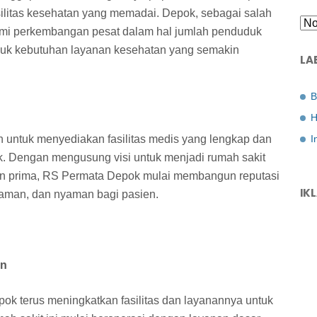
ilitas kesehatan yang memadai. Depok, sebagai salah
ami perkembangan pesat dalam hal jumlah penduduk
asuk kebutuhan layanan kesehatan yang semakin
LA
B
H
I
an untuk menyediakan fasilitas medis yang lengkap dan
. Dengan mengusung visi untuk menjadi rumah sakit
n prima, RS Permata Depok mulai membangun reputasi
IK
, aman, dan nyaman bagi pasien.
an
ok terus meningkatkan fasilitas dan layanannya untuk