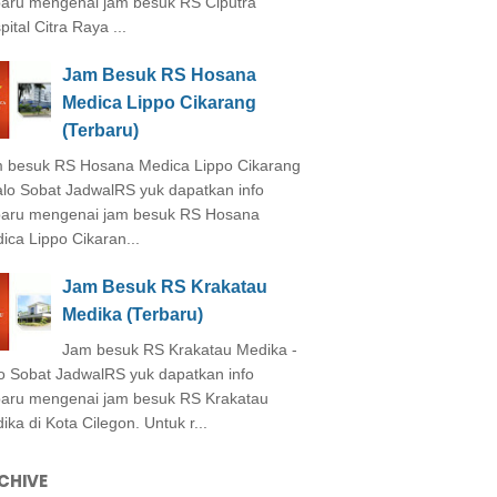
baru mengenai jam besuk RS Ciputra
ital Citra Raya ...
Jam Besuk RS Hosana
Medica Lippo Cikarang
(Terbaru)
 besuk RS Hosana Medica Lippo Cikarang
alo Sobat JadwalRS yuk dapatkan info
baru mengenai jam besuk RS Hosana
ica Lippo Cikaran...
Jam Besuk RS Krakatau
Medika (Terbaru)
Jam besuk RS Krakatau Medika -
o Sobat JadwalRS yuk dapatkan info
baru mengenai jam besuk RS Krakatau
ika di Kota Cilegon. Untuk r...
CHIVE