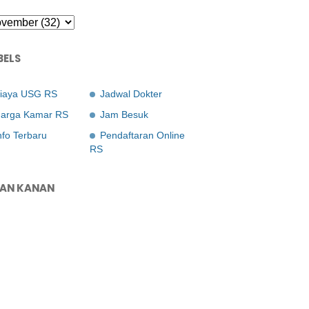
BELS
iaya USG RS
Jadwal Dokter
arga Kamar RS
Jam Besuk
nfo Terbaru
Pendaftaran Online
RS
LAN KANAN