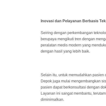
Inovasi dan Pelayanan Berbasis Tek
Seiring dengan perkembangan teknolo
berupaya mengikuti tren dengan mengad
peralatan medis modern yang menduku
dengan hasil yang lebih baik.
Selain itu, untuk memudahkan pasien
Depok juga mulai mengembangkan sist
pasien dapat berkonsultasi dengan dok
Layanan ini sangat membantu, terutama
diminimalkan.