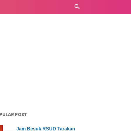
PULAR POST
Jam Besuk RSUD Tarakan