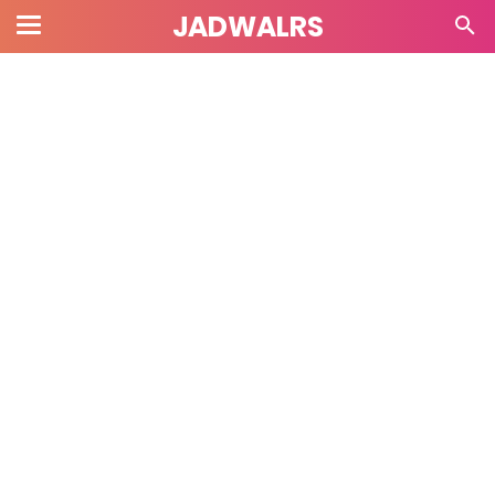
JADWALRS