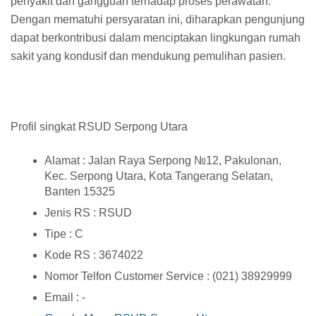
penyakit dan gangguan terhadap proses perawatan.
Dengan mematuhi persyaratan ini, diharapkan pengunjung
dapat berkontribusi dalam menciptakan lingkungan rumah
sakit yang kondusif dan mendukung pemulihan pasien.
Profil singkat RSUD Serpong Utara
Alamat : Jalan Raya Serpong №12, Pakulonan,
Kec. Serpong Utara, Kota Tangerang Selatan,
Banten 15325
Jenis RS : RSUD
Tipe : C
Kode RS : 3674022
Nomor Telfon Customer Service : (021) 38929999
Email : -