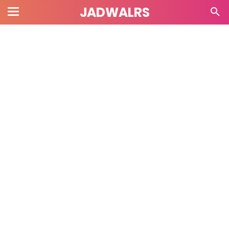
JADWALRS