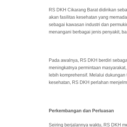
RS DKH Cikarang Barat didirikan seb
akan fasilitas kesehatan yang memada
sebagai kawasan industri dan permu
menangani berbagai jenis penyakit, ba
Pada awalnya, RS DKH berdiri sebagai 
meningkatnya permintaan masyarakat, f
lebih komprehensif. Melalui dukungan 
kesehatan, RS DKH perlahan menjelma
Perkembangan dan Perluasan
Seiring berjalannya waktu, RS DKH m