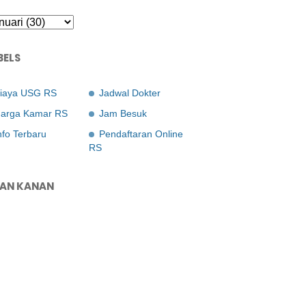
BELS
iaya USG RS
Jadwal Dokter
arga Kamar RS
Jam Besuk
nfo Terbaru
Pendaftaran Online
RS
LAN KANAN