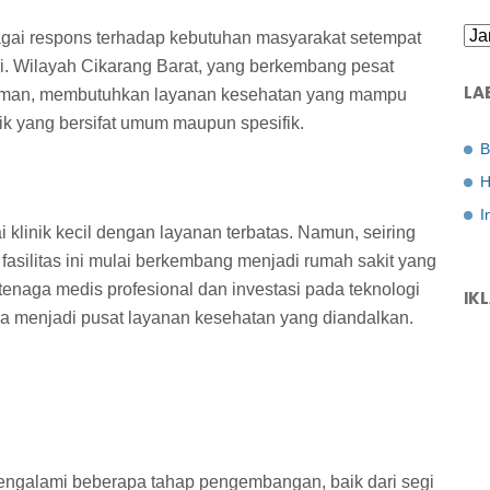
agai respons terhadap kebutuhan masyarakat setempat
i. Wilayah Cikarang Barat, yang berkembang pesat
LA
kiman, membutuhkan layanan kesehatan yang mampu
ik yang bersifat umum maupun spesifik.
B
H
I
klinik kecil dengan layanan terbatas. Namun, seiring
asilitas ini mulai berkembang menjadi rumah sakit yang
tenaga medis profesional dan investasi pada teknologi
IK
 menjadi pusat layanan kesehatan yang diandalkan.
engalami beberapa tahap pengembangan, baik dari segi