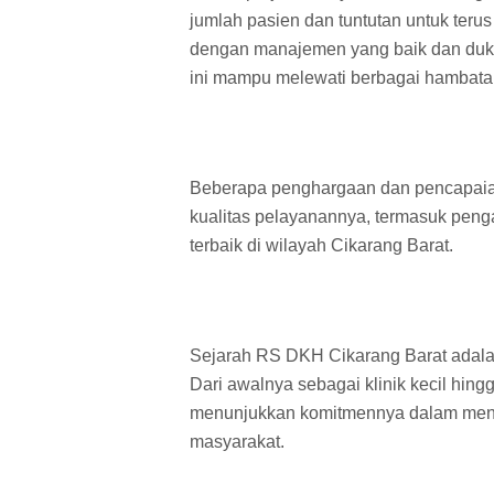
jumlah pasien dan tuntutan untuk ter
dengan manajemen yang baik dan duku
ini mampu melewati berbagai hambata
Beberapa penghargaan dan pencapaia
kualitas pelayanannya, termasuk pen
terbaik di wilayah Cikarang Barat.
Sejarah RS DKH Cikarang Barat adalah
Dari awalnya sebagai klinik kecil hin
menunjukkan komitmennya dalam meny
masyarakat.