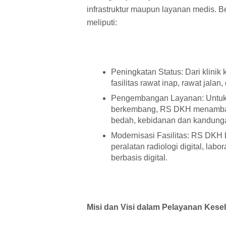
infrastruktur maupun layanan medis.
meliputi:
Peningkatan Status: Dari klinik
fasilitas rawat inap, rawat jalan
Pengembangan Layanan: Untuk 
berkembang, RS DKH menambahka
bedah, kebidanan dan kandungan
Modernisasi Fasilitas: RS DKH 
peralatan radiologi digital, la
berbasis digital.
Misi dan Visi dalam Pelayanan Kese