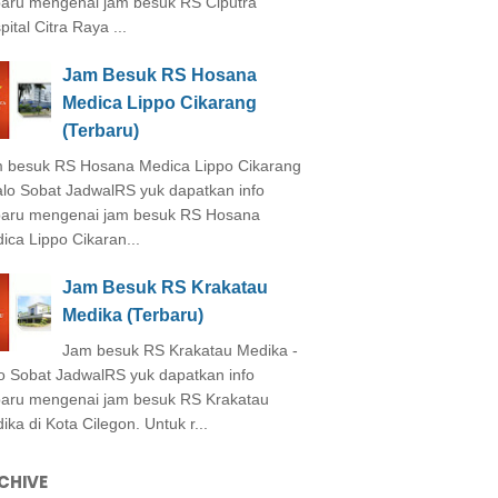
baru mengenai jam besuk RS Ciputra
ital Citra Raya ...
Jam Besuk RS Hosana
Medica Lippo Cikarang
(Terbaru)
 besuk RS Hosana Medica Lippo Cikarang
alo Sobat JadwalRS yuk dapatkan info
baru mengenai jam besuk RS Hosana
ica Lippo Cikaran...
Jam Besuk RS Krakatau
Medika (Terbaru)
Jam besuk RS Krakatau Medika -
o Sobat JadwalRS yuk dapatkan info
baru mengenai jam besuk RS Krakatau
ika di Kota Cilegon. Untuk r...
CHIVE