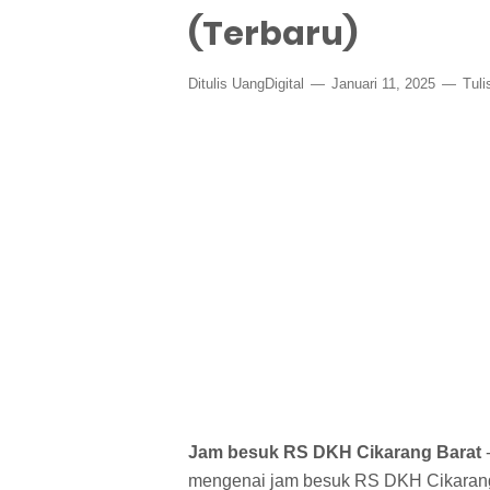
(Terbaru)
Ditulis
UangDigital
Januari 11, 2025
Tul
Jam besuk RS DKH Cikarang Barat
-
mengenai jam besuk RS DKH Cikarang B