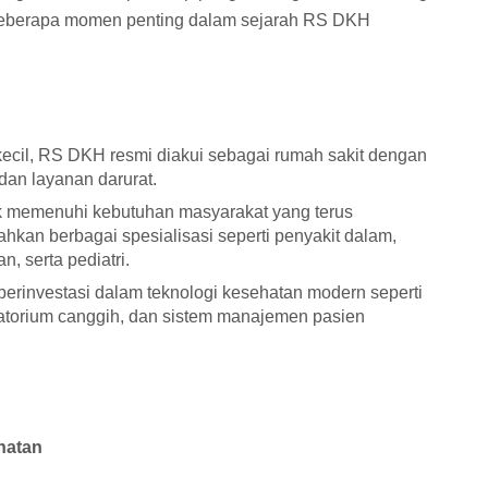
 Beberapa momen penting dalam sejarah RS DKH
 kecil, RS DKH resmi diakui sebagai rumah sakit dengan
, dan layanan darurat.
memenuhi kebutuhan masyarakat yang terus
n berbagai spesialisasi seperti penyakit dalam,
, serta pediatri.
berinvestasi dalam teknologi kesehatan modern seperti
boratorium canggih, dan sistem manajemen pasien
hatan