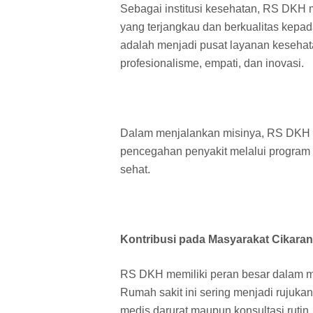
Sebagai institusi kesehatan, RS DKH 
yang terjangkau dan berkualitas kepada
adalah menjadi pusat layanan keseha
profesionalisme, empati, dan inovasi.
Dalam menjalankan misinya, RS DKH t
pencegahan penyakit melalui program
sehat.
Kontribusi pada Masyarakat Cikaran
RS DKH memiliki peran besar dalam m
Rumah sakit ini sering menjadi rujukan
medis darurat maupun konsultasi rutin.