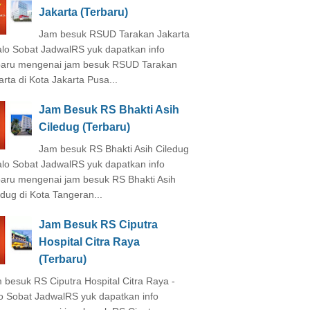
Jakarta (Terbaru)
Jam besuk RSUD Tarakan Jakarta
alo Sobat JadwalRS yuk dapatkan info
baru mengenai jam besuk RSUD Tarakan
arta di Kota Jakarta Pusa...
Jam Besuk RS Bhakti Asih
Ciledug (Terbaru)
Jam besuk RS Bhakti Asih Ciledug
alo Sobat JadwalRS yuk dapatkan info
baru mengenai jam besuk RS Bhakti Asih
edug di Kota Tangeran...
Jam Besuk RS Ciputra
Hospital Citra Raya
(Terbaru)
 besuk RS Ciputra Hospital Citra Raya -
o Sobat JadwalRS yuk dapatkan info