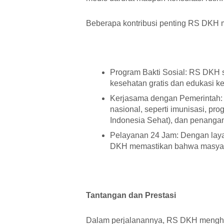
Beberapa kontribusi penting RS DKH m
Program Bakti Sosial: RS DKH 
kesehatan gratis dan edukasi ke
Kerjasama dengan Pemerintah: 
nasional, seperti imunisasi, p
Indonesia Sehat), dan penanga
Pelayanan 24 Jam: Dengan laya
DKH memastikan bahwa masyara
Tantangan dan Prestasi
Dalam perjalanannya, RS DKH mengha