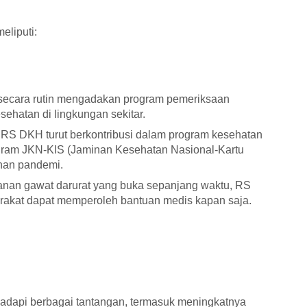
eliputi:
secara rutin mengadakan program pemeriksaan
sehatan di lingkungan sekitar.
RS DKH turut berkontribusi dalam program kesehatan
rogram JKN-KIS (Jaminan Kesehatan Nasional-Kartu
nan pandemi.
nan gawat darurat yang buka sepanjang waktu, RS
kat dapat memperoleh bantuan medis kapan saja.
dapi berbagai tantangan, termasuk meningkatnya