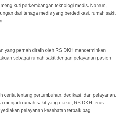
us mengikuti perkembangan teknologi medis. Namun,
ngan dari tenaga medis yang berdedikasi, rumah sakit
n.
n yang pernah diraih oleh RS DKH mencerminkan
gakuan sebagai rumah sakit dengan pelayanan pasien
 cerita tentang pertumbuhan, dedikasi, dan pelayanan.
gga menjadi rumah sakit yang diakui, RS DKH terus
ediakan pelayanan kesehatan terbaik bagi