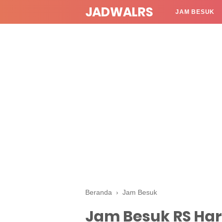
JADWALRS
JAM BESUK
Beranda
›
Jam Besuk
Jam Besuk RS Ha