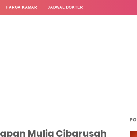
HARGA KAMAR
JADWAL DOKTER
PO
rapan Mulia Cibarusah