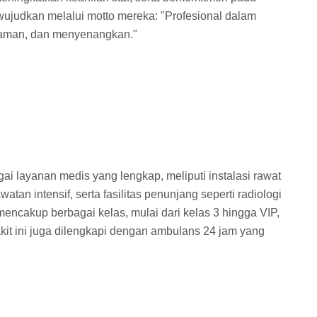
diwujudkan melalui motto mereka: "Profesional dalam
nyaman, dan menyenangkan."
 layanan medis yang lengkap, meliputi instalasi rawat
watan intensif, serta fasilitas penunjang seperti radiologi
mencakup berbagai kelas, mulai dari kelas 3 hingga VIP,
akit ini juga dilengkapi dengan ambulans 24 jam yang