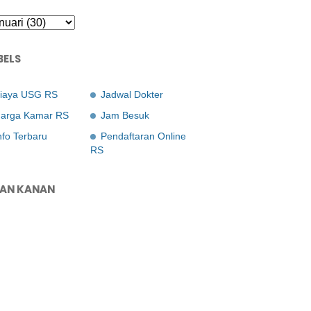
BELS
iaya USG RS
Jadwal Dokter
arga Kamar RS
Jam Besuk
nfo Terbaru
Pendaftaran Online
RS
LAN KANAN