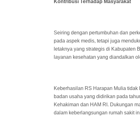
Kontribusi Terhadap Masyarakat
Seiring dengan pertumbuhan dan perk
pada aspek medis, tetapi juga mendu
letaknya yang strategis di Kabupaten 
layanan kesehatan yang diandalkan ole
Keberhasilan RS Harapan Mulia tidak l
badan usaha yang didirikan pada tah
Kehakiman dan HAM RI. Dukungan masya
dalam keberlangsungan rumah sakit ini