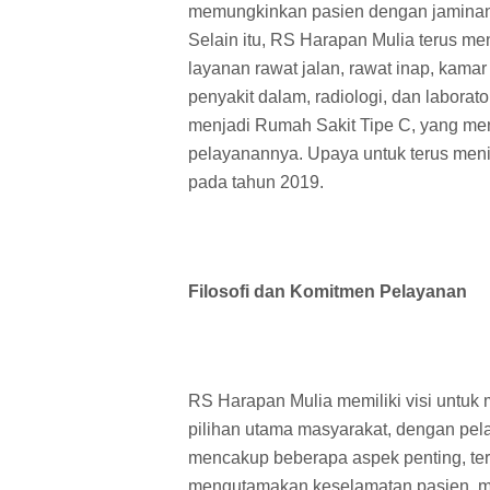
memungkinkan pasien dengan jaminan 
Selain itu, RS Harapan Mulia terus m
layanan rawat jalan, rawat inap, kamar
penyakit dalam, radiologi, dan laborat
menjadi Rumah Sakit Tipe C, yang men
pelayanannya. Upaya untuk terus menin
pada tahun 2019.
Filosofi dan Komitmen Pelayanan
RS Harapan Mulia memiliki visi untuk 
pilihan utama masyarakat, dengan pela
mencakup beberapa aspek penting, te
mengutamakan keselamatan pasien, me