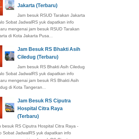
Jakarta (Terbaru)
Jam besuk RSUD Tarakan Jakarta
alo Sobat JadwalRS yuk dapatkan info
baru mengenai jam besuk RSUD Tarakan
arta di Kota Jakarta Pusa...
Jam Besuk RS Bhakti Asih
Ciledug (Terbaru)
Jam besuk RS Bhakti Asih Ciledug
alo Sobat JadwalRS yuk dapatkan info
baru mengenai jam besuk RS Bhakti Asih
edug di Kota Tangeran...
Jam Besuk RS Ciputra
Hospital Citra Raya
(Terbaru)
 besuk RS Ciputra Hospital Citra Raya -
o Sobat JadwalRS yuk dapatkan info