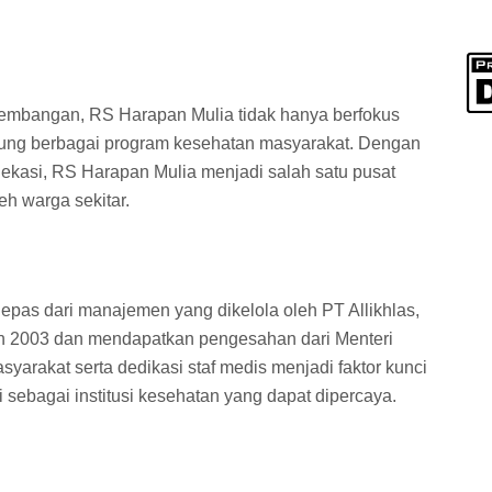
embangan, RS Harapan Mulia tidak hanya berfokus
kung berbagai program kesehatan masyarakat. Dengan
Bekasi, RS Harapan Mulia menjadi salah satu pusat
h warga sekitar.
epas dari manajemen yang dikelola oleh PT Allikhlas,
un 2003 dan mendapatkan pengesahan dari Menteri
rakat serta dedikasi staf medis menjadi faktor kunci
 sebagai institusi kesehatan yang dapat dipercaya.