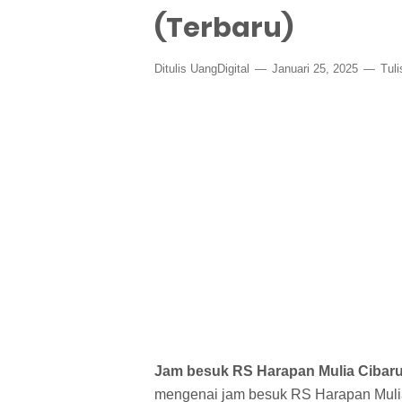
(Terbaru)
Ditulis
UangDigital
Januari 25, 2025
Tul
Jam besuk RS Harapan Mulia Cibar
mengenai jam besuk RS Harapan Mulia 