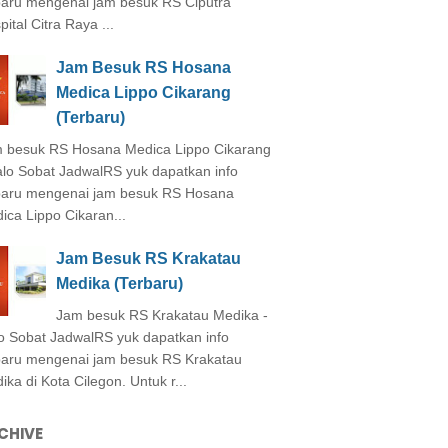
baru mengenai jam besuk RS Ciputra
ital Citra Raya ...
Jam Besuk RS Hosana
Medica Lippo Cikarang
(Terbaru)
 besuk RS Hosana Medica Lippo Cikarang
alo Sobat JadwalRS yuk dapatkan info
baru mengenai jam besuk RS Hosana
ica Lippo Cikaran...
Jam Besuk RS Krakatau
Medika (Terbaru)
Jam besuk RS Krakatau Medika -
o Sobat JadwalRS yuk dapatkan info
baru mengenai jam besuk RS Krakatau
ika di Kota Cilegon. Untuk r...
CHIVE