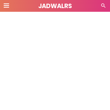
JADWALRS