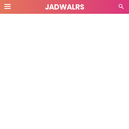
JADWALRS