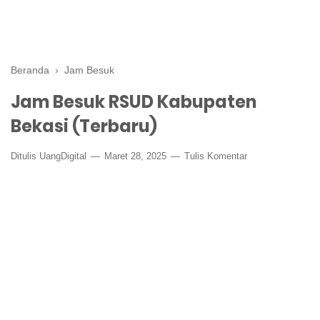
Beranda
›
Jam Besuk
Jam Besuk RSUD Kabupaten
Bekasi (Terbaru)
Ditulis
UangDigital
Maret 28, 2025
Tulis Komentar