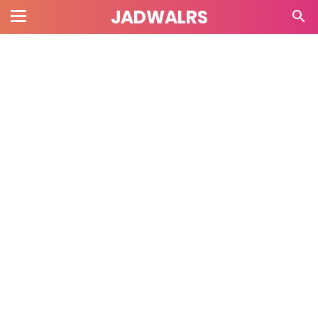
JADWALRS