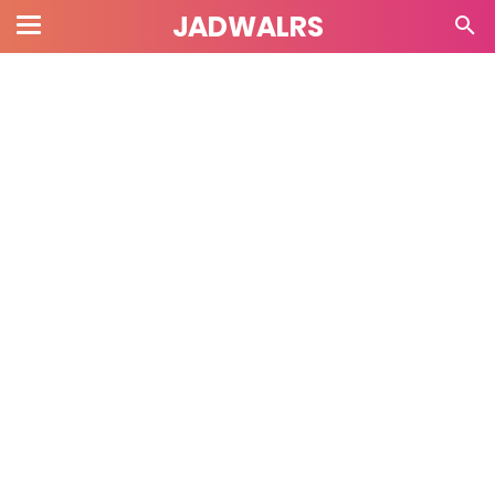
JADWALRS