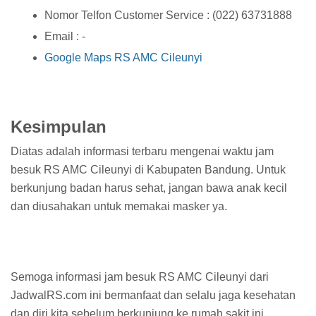
Nomor Telfon Customer Service : (022) 63731888
Email : -
Google Maps RS AMC Cileunyi
Kesimpulan
Diatas adalah informasi terbaru mengenai waktu jam
besuk RS AMC Cileunyi di Kabupaten Bandung. Untuk
berkunjung badan harus sehat, jangan bawa anak kecil
dan diusahakan untuk memakai masker ya.
Semoga informasi jam besuk RS AMC Cileunyi dari
JadwalRS.com ini bermanfaat dan selalu jaga kesehatan
dan diri kita sebelum berkunjung ke rumah sakit ini.