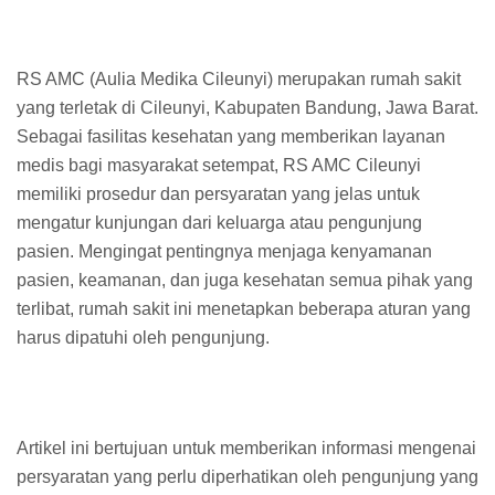
RS AMC (Aulia Medika Cileunyi) merupakan rumah sakit
yang terletak di Cileunyi, Kabupaten Bandung, Jawa Barat.
Sebagai fasilitas kesehatan yang memberikan layanan
medis bagi masyarakat setempat, RS AMC Cileunyi
memiliki prosedur dan persyaratan yang jelas untuk
mengatur kunjungan dari keluarga atau pengunjung
pasien. Mengingat pentingnya menjaga kenyamanan
pasien, keamanan, dan juga kesehatan semua pihak yang
terlibat, rumah sakit ini menetapkan beberapa aturan yang
harus dipatuhi oleh pengunjung.
Artikel ini bertujuan untuk memberikan informasi mengenai
persyaratan yang perlu diperhatikan oleh pengunjung yang