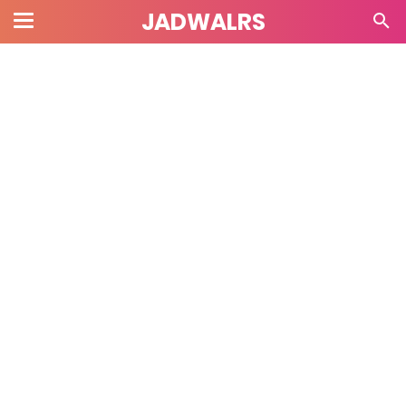
JADWALRS