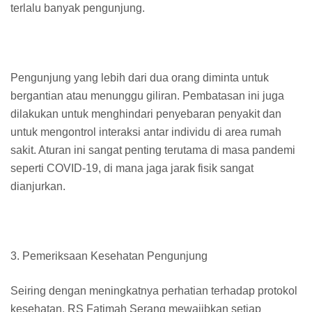
terlalu banyak pengunjung.
Pengunjung yang lebih dari dua orang diminta untuk
bergantian atau menunggu giliran. Pembatasan ini juga
dilakukan untuk menghindari penyebaran penyakit dan
untuk mengontrol interaksi antar individu di area rumah
sakit. Aturan ini sangat penting terutama di masa pandemi
seperti COVID-19, di mana jaga jarak fisik sangat
dianjurkan.
3. Pemeriksaan Kesehatan Pengunjung
Seiring dengan meningkatnya perhatian terhadap protokol
kesehatan, RS Fatimah Serang mewajibkan setiap