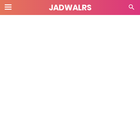
JADWALRS