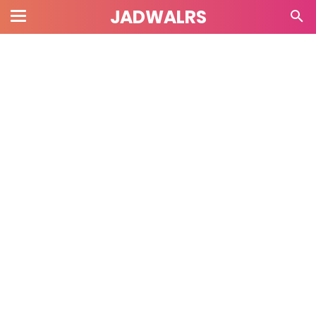
JADWALRS