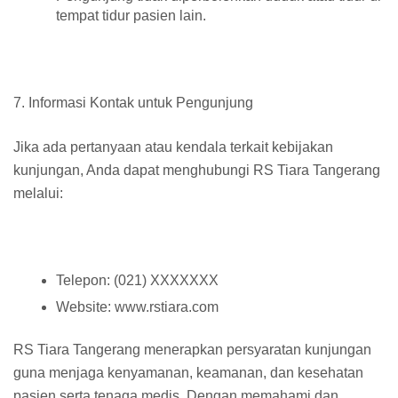
tempat tidur pasien lain.
7. Informasi Kontak untuk Pengunjung
Jika ada pertanyaan atau kendala terkait kebijakan
kunjungan, Anda dapat menghubungi RS Tiara Tangerang
melalui:
Telepon: (021) XXXXXXX
Website: www.rstiara.com
RS Tiara Tangerang menerapkan persyaratan kunjungan
guna menjaga kenyamanan, keamanan, dan kesehatan
pasien serta tenaga medis. Dengan memahami dan