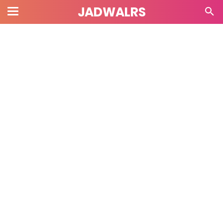
JADWALRS