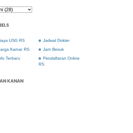
BELS
iaya USG RS
Jadwal Dokter
arga Kamar RS
Jam Besuk
nfo Terbaru
Pendaftaran Online
RS
LAN KANAN