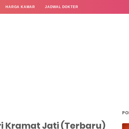
HARGA KAMAR
JADWAL DOKTER
PO
i Kramat Jati (Terbaru)