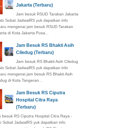
Jakarta (Terbaru)
Jam besuk RSUD Tarakan Jakarta
alo Sobat JadwalRS yuk dapatkan info
baru mengenai jam besuk RSUD Tarakan
arta di Kota Jakarta Pusa...
Jam Besuk RS Bhakti Asih
Ciledug (Terbaru)
Jam besuk RS Bhakti Asih Ciledug
alo Sobat JadwalRS yuk dapatkan info
baru mengenai jam besuk RS Bhakti Asih
edug di Kota Tangeran...
Jam Besuk RS Ciputra
Hospital Citra Raya
(Terbaru)
 besuk RS Ciputra Hospital Citra Raya -
o Sobat JadwalRS yuk dapatkan info