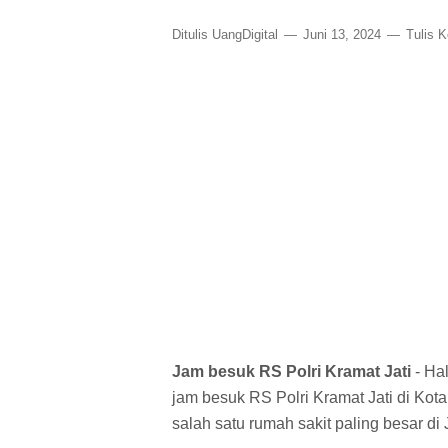
Ditulis
UangDigital
Juni 13, 2024
Tulis 
Jam besuk RS Polri Kramat Jati
- Ha
jam besuk RS Polri Kramat Jati di Kota
salah satu rumah sakit paling besar di 