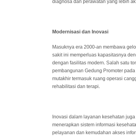
diagnosa dan perawatan yang lebih akur
Modernisasi dan Inovasi
Masuknya era 2000-an membawa gelom
sakit ini memperluas kapasitasnya d
dengan fasilitas modern. Salah satu t
pembangunan Gedung Promoter pada ta
mutakhir termasuk ruang operasi canggi
rehabilitasi dan terapi.
Inovasi dalam layanan kesehatan juga 
menerapkan sistem informasi kesehatan
pelayanan dan kemudahan akses informa