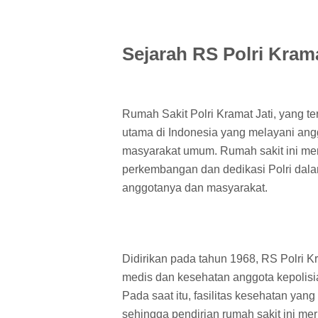
Sejarah RS Polri Krama
Rumah Sakit Polri Kramat Jati, yang ter
utama di Indonesia yang melayani angg
masyarakat umum. Rumah sakit ini me
perkembangan dan dedikasi Polri dala
anggotanya dan masyarakat.
Didirikan pada tahun 1968, RS Polri 
medis dan kesehatan anggota kepolisia
Pada saat itu, fasilitas kesehatan yan
sehingga pendirian rumah sakit ini m