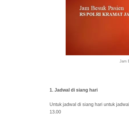
Jam B
1. Jadwal di siang hari
Untuk jadwal di siang hari untuk jadw
13.00