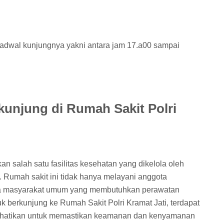
 jadwal kunjungnya yakni antara jam 17.a00 sampai
kunjung di Rumah Sakit Polri
n salah satu fasilitas kesehatan yang dikelola oleh
 Rumah sakit ini tidak hanya melayani anggota
juga masyarakat umum yang membutuhkan perawatan
 berkunjung ke Rumah Sakit Polri Kramat Jati, terdapat
erhatikan untuk memastikan keamanan dan kenyamanan