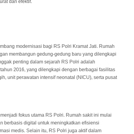
at dan efektif.
bang modernisasi bagi RS Polri Kramat Jati. Rumah
engan membangun gedung-gedung baru yang dilengkapi
onggak penting dalam sejarah RS Polri adalah
hun 2016, yang dilengkapi dengan berbagai fasilitas
h, unit perawatan intensif neonatal (NICU), serta pusat
menjadi fokus utama RS Polri. Rumah sakit ini mulai
 berbasis digital untuk meningkatkan efisiensi
si medis. Selain itu, RS Polri juga aktif dalam