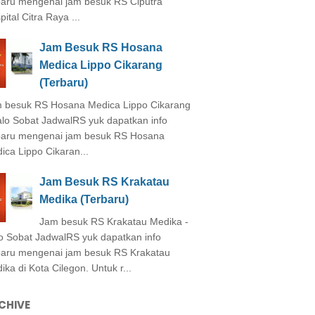
baru mengenai jam besuk RS Ciputra
ital Citra Raya ...
Jam Besuk RS Hosana
Medica Lippo Cikarang
(Terbaru)
 besuk RS Hosana Medica Lippo Cikarang
alo Sobat JadwalRS yuk dapatkan info
baru mengenai jam besuk RS Hosana
ica Lippo Cikaran...
Jam Besuk RS Krakatau
Medika (Terbaru)
Jam besuk RS Krakatau Medika -
o Sobat JadwalRS yuk dapatkan info
baru mengenai jam besuk RS Krakatau
ika di Kota Cilegon. Untuk r...
CHIVE