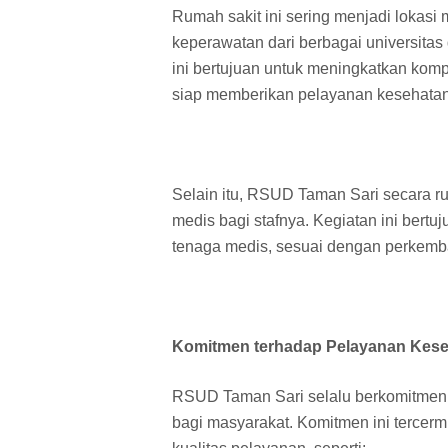
Rumah sakit ini sering menjadi lokas
keperawatan dari berbagai universitas
ini bertujuan untuk meningkatkan kom
siap memberikan pelayanan kesehatan 
Selain itu, RSUD Taman Sari secara r
medis bagi stafnya. Kegiatan ini bert
tenaga medis, sesuai dengan perkemba
Komitmen terhadap Pelayanan Kes
RSUD Taman Sari selalu berkomitmen 
bagi masyarakat. Komitmen ini tercer