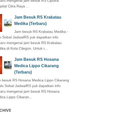
baru mengenai jam besuk RS Ciputra
ital Citra Raya ...
Jam Besuk RS Krakatau
Medika (Terbaru)
Jam besuk RS Krakatau Medika -
o Sobat JadwalRS yuk dapatkan info
baru mengenai jam besuk RS Krakatau
ika di Kota Cilegon. Untuk r...
Jam Besuk RS Hosana
Medica Lippo Cikarang
(Terbaru)
 besuk RS Hosana Medica Lippo Cikarang
alo Sobat JadwalRS yuk dapatkan info
baru mengenai jam besuk RS Hosana
ica Lippo Cikaran...
CHIVE