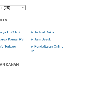
BELS
iaya USG RS
Jadwal Dokter
arga Kamar RS
Jam Besuk
nfo Terbaru
Pendaftaran Online
RS
LAN KANAN