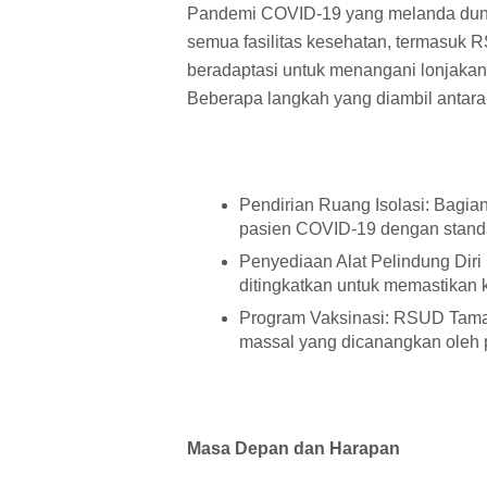
Pandemi COVID-19 yang melanda duni
semua fasilitas kesehatan, termasuk 
beradaptasi untuk menangani lonjaka
Beberapa langkah yang diambil antara 
Pendirian Ruang Isolasi: Bagian
pasien COVID-19 dengan standa
Penyediaan Alat Pelindung Diri
ditingkatkan untuk memastikan
Program Vaksinasi: RSUD Taman 
massal yang dicanangkan oleh 
Masa Depan dan Harapan