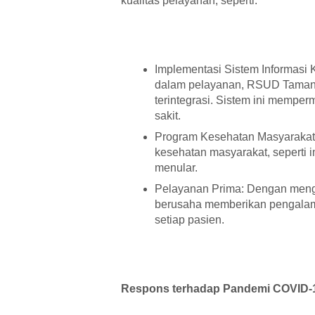
kualitas pelayanan, seperti:
Implementasi Sistem Informasi 
dalam pelayanan, RSUD Taman 
terintegrasi. Sistem ini mempe
sakit.
Program Kesehatan Masyarakat
kesehatan masyarakat, seperti 
menular.
Pelayanan Prima: Dengan meng
berusaha memberikan pengalama
setiap pasien.
Respons terhadap Pandemi COVID-