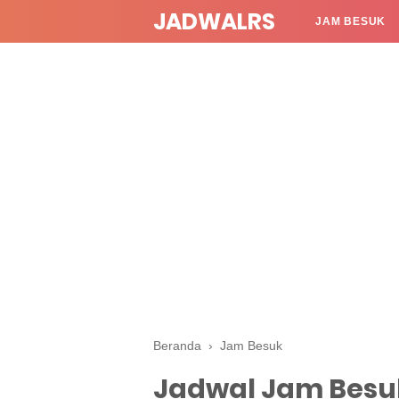
JADWALRS
JAM BESUK
Beranda
›
Jam Besuk
Jadwal Jam Besu