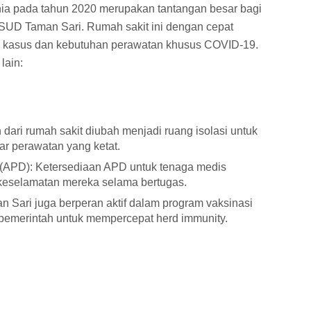
a pada tahun 2020 merupakan tantangan besar bagi
RSUD Taman Sari. Rumah sakit ini dengan cepat
n kasus dan kebutuhan perawatan khusus COVID-19.
lain:
 dari rumah sakit diubah menjadi ruang isolasi untuk
r perawatan yang ketat.
 (APD): Ketersediaan APD untuk tenaga medis
 keselamatan mereka selama bertugas.
Sari juga berperan aktif dalam program vaksinasi
pemerintah untuk mempercepat herd immunity.