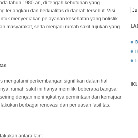
ada tahun 1980-an, di tengah kebutuhan yang
terjangkau dan berkualitas di daerah tersebut. Visi
 untuk menyediakan pelayanan kesehatan yang holistik
LA
san masyarakat, serta menjadi rumah sakit rujukan yang
B
H
I
tas
us mengalami perkembangan signifikan dalam hal
IK
lnya, rumah sakit ini hanya memiliki beberapa bangsal
, seiring dengan meningkatnya permintaan dan kemajuan
kukan berbagai renovasi dan perluasan fasilitas.
lakukan antara lain: