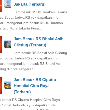
Jakarta (Terbaru)
Jam besuk RSUD Tarakan Jakarta
alo Sobat JadwalRS yuk dapatkan info
baru mengenai jam besuk RSUD Tarakan
arta di Kota Jakarta Pusa...
Jam Besuk RS Bhakti Asih
Ciledug (Terbaru)
Jam besuk RS Bhakti Asih Ciledug
alo Sobat JadwalRS yuk dapatkan info
baru mengenai jam besuk RS Bhakti Asih
edug di Kota Tangeran...
Jam Besuk RS Ciputra
Hospital Citra Raya
(Terbaru)
 besuk RS Ciputra Hospital Citra Raya -
o Sobat JadwalRS yuk dapatkan info