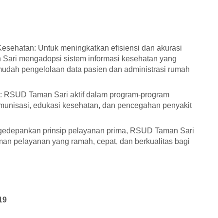
Kesehatan: Untuk meningkatkan efisiensi dan akurasi
Sari mengadopsi sistem informasi kesehatan yang
rmudah pengelolaan data pasien dan administrasi rumah
: RSUD Taman Sari aktif dalam program-program
imunisasi, edukasi kesehatan, dan pencegahan penyakit
edepankan prinsip pelayanan prima, RSUD Taman Sari
n pelayanan yang ramah, cepat, dan berkualitas bagi
19