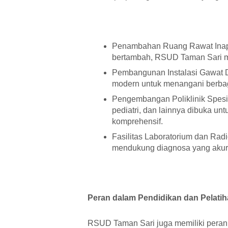
Penambahan Ruang Rawat Inap:
bertambah, RSUD Taman Sari me
Pembangunan Instalasi Gawat Da
modern untuk menangani berbaga
Pengembangan Poliklinik Spesiali
pediatri, dan lainnya dibuka u
komprehensif.
Fasilitas Laboratorium dan Radio
mendukung diagnosa yang akura
Peran dalam Pendidikan dan Pelati
RSUD Taman Sari juga memiliki peran 