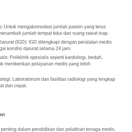
 Untuk mengakomodasi jumlah pasien yang terus
nambah jumlah tempat tidur dan ruang rawat inap.
rurat (IGD): IGD dilengkapi dengan peralatan medis
i kondisi darurat selama 24 jam.
s: Poliklinik spesialis seperti kardiologi, bedah,
ntuk memberikan pelayanan medis yang lebih
logi: Laboratorium dan fasilitas radiologi yang lengkap
t dan cepat.
han
penting dalam pendidikan dan pelatihan tenaga medis.