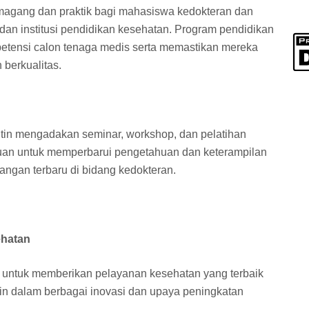
i magang dan praktik bagi mahasiswa kedokteran dan
 dan institusi pendidikan kesehatan. Program pendidikan
petensi calon tenaga medis serta memastikan mereka
berkualitas.
utin mengadakan seminar, workshop, dan pelatihan
ujuan untuk memperbarui pengetahuan dan keterampilan
ngan terbaru di bidang kedokteran.
ehatan
untuk memberikan pelayanan kesehatan yang terbaik
min dalam berbagai inovasi dan upaya peningkatan