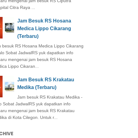
baru mengenai jam besuk RS Ciputra
ital Citra Raya ...
Jam Besuk RS Hosana
Medica Lippo Cikarang
(Terbaru)
 besuk RS Hosana Medica Lippo Cikarang
alo Sobat JadwalRS yuk dapatkan info
baru mengenai jam besuk RS Hosana
ica Lippo Cikaran...
Jam Besuk RS Krakatau
Medika (Terbaru)
Jam besuk RS Krakatau Medika -
o Sobat JadwalRS yuk dapatkan info
baru mengenai jam besuk RS Krakatau
ika di Kota Cilegon. Untuk r...
CHIVE