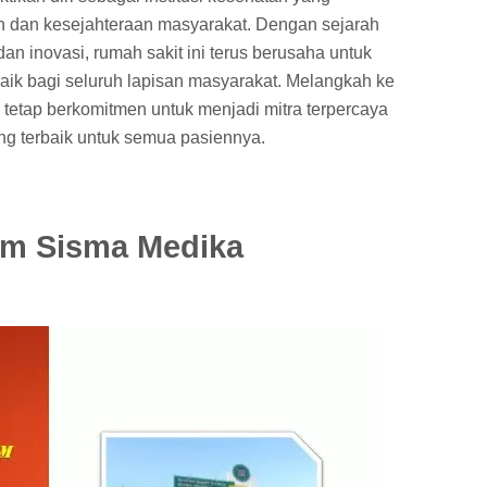
n dan kesejahteraan masyarakat. Dengan sejarah
n inovasi, rumah sakit ini terus berusaha untuk
ik bagi seluruh lapisan masyarakat. Melangkah ke
etap berkomitmen untuk menjadi mitra terpercaya
g terbaik untuk semua pasiennya.
m Sisma Medika