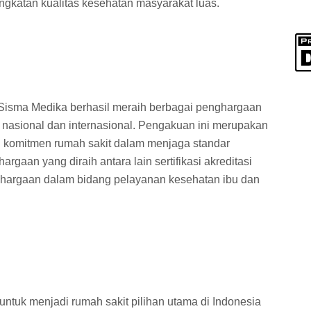
ngkatan kualitas kesehatan masyarakat luas.
 Sisma Medika berhasil meraih berbagai penghargaan
 nasional dan internasional. Pengakuan ini merupakan
an komitmen rumah sakit dalam menjaga standar
rgaan yang diraih antara lain sertifikasi akreditasi
nghargaan dalam bidang pelayanan kesehatan ibu dan
ntuk menjadi rumah sakit pilihan utama di Indonesia