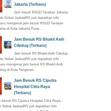
Jakarta (Terbaru)
Jam besuk RSUD Tarakan Jakarta
alo Sobat JadwalRS yuk dapatkan info
baru mengenai jam besuk RSUD Tarakan
arta di Kota Jakarta Pusa...
Jam Besuk RS Bhakti Asih
Ciledug (Terbaru)
Jam besuk RS Bhakti Asih Ciledug
alo Sobat JadwalRS yuk dapatkan info
baru mengenai jam besuk RS Bhakti Asih
edug di Kota Tangeran...
Jam Besuk RS Ciputra
Hospital Citra Raya
(Terbaru)
 besuk RS Ciputra Hospital Citra Raya -
o Sobat JadwalRS yuk dapatkan info