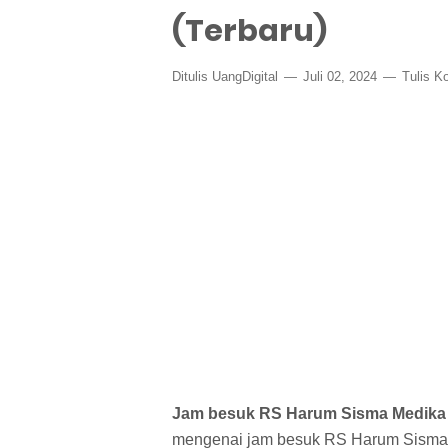
(Terbaru)
Ditulis
UangDigital
Juli 02, 2024
Tulis K
Jam besuk RS Harum Sisma Medika
mengenai jam besuk RS Harum Sisma Me