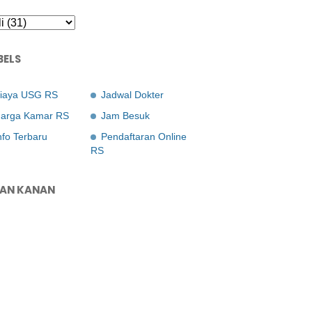
BELS
iaya USG RS
Jadwal Dokter
arga Kamar RS
Jam Besuk
nfo Terbaru
Pendaftaran Online
RS
LAN KANAN