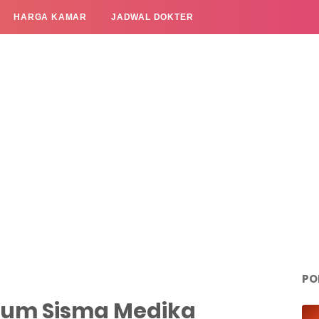
HARGA KAMAR
JADWAL DOKTER
PO
rum Sisma Medika