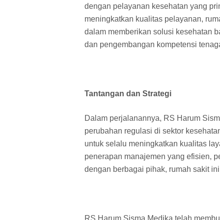
dengan pelayanan kesehatan yang prima
meningkatkan kualitas pelayanan, ruma
dalam memberikan solusi kesehatan bag
dan pengembangan kompetensi tenaga m
Tantangan dan Strategi
Dalam perjalanannya, RS Harum Sism
perubahan regulasi di sektor kesehatan
untuk selalu meningkatkan kualitas lay
penerapan manajemen yang efisien, pe
dengan berbagai pihak, rumah sakit in
RS Harum Sisma Medika telah membukti