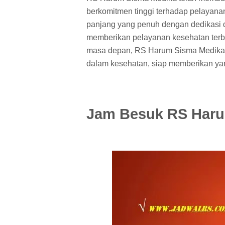
berkomitmen tinggi terhadap pelayana
panjang yang penuh dengan dedikasi da
memberikan pelayanan kesehatan terba
masa depan, RS Harum Sisma Medika t
dalam kesehatan, siap memberikan yan
Jam Besuk RS Haru