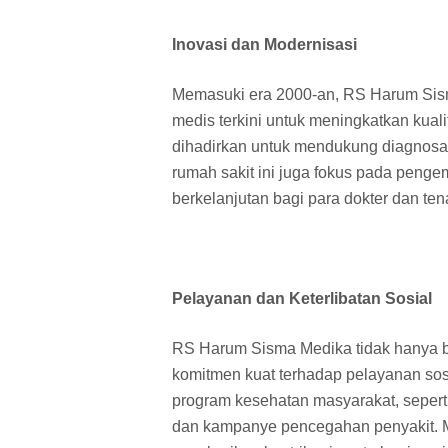
Inovasi dan Modernisasi
Memasuki era 2000-an, RS Harum Sism
medis terkini untuk meningkatkan kual
dihadirkan untuk mendukung diagnosa da
rumah sakit ini juga fokus pada peng
berkelanjutan bagi para dokter dan te
Pelayanan dan Keterlibatan Sosial
RS Harum Sisma Medika tidak hanya be
komitmen kuat terhadap pelayanan sos
program kesehatan masyarakat, sepert
dan kampanye pencegahan penyakit. M