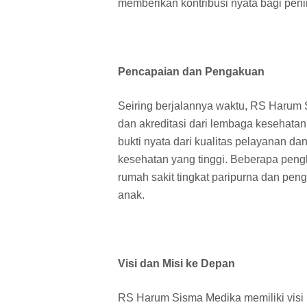
memberikan kontribusi nyata bagi peni
Pencapaian dan Pengakuan
Seiring berjalannya waktu, RS Harum
dan akreditasi dari lembaga kesehatan
bukti nyata dari kualitas pelayanan d
kesehatan yang tinggi. Beberapa pengha
rumah sakit tingkat paripurna dan pe
anak.
Visi dan Misi ke Depan
RS Harum Sisma Medika memiliki visi u