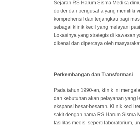
Sejarah RS Harum Sisma Medika dimula
dokter dan pengusaha yang memiliki v
komprehensif dan terjangkau bagi masy
sebagai klinik kecil yang melayani pa
Lokasinya yang strategis di kawasan 
dikenal dan dipercaya oleh masyarakat 
Perkembangan dan Transformasi
Pada tahun 1990-an, klinik ini menga
dan kebutuhan akan pelayanan yang 
ekspansi besar-besaran. Klinik kecil 
sakit dengan nama RS Harum Sisma M
fasilitas medis, seperti laboratorium, 