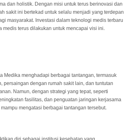
 dan holistik. Dengan misi untuk terus berinovasi dan
h sakit ini bertekad untuk selalu menjadi yang terdepan
i masyarakat. Investasi dalam teknologi medis terbaru
edis terus dilakukan untuk mencapai visi ini.
a Medika menghadapi berbagai tantangan, termasuk
, persaingan dengan rumah sakit lain, dan tuntutan
anan. Namun, dengan strategi yang tepat, seperti
ningkatan fasilitas, dan penguatan jaringan kerjasama
i mampu mengatasi berbagai tantangan tersebut.
kan diri sebagai institusi kesehatan yang