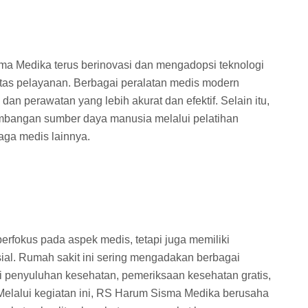
a Medika terus berinovasi dan mengadopsi teknologi
itas pelayanan. Berbagai peralatan medis modern
n perawatan yang lebih akurat dan efektif. Selain itu,
embangan sumber daya manusia melalui pelatihan
naga medis lainnya.
rfokus pada aspek medis, tetapi juga memiliki
ial. Rumah sakit ini sering mengadakan berbagai
i penyuluhan kesehatan, pemeriksaan kesehatan gratis,
elalui kegiatan ini, RS Harum Sisma Medika berusaha