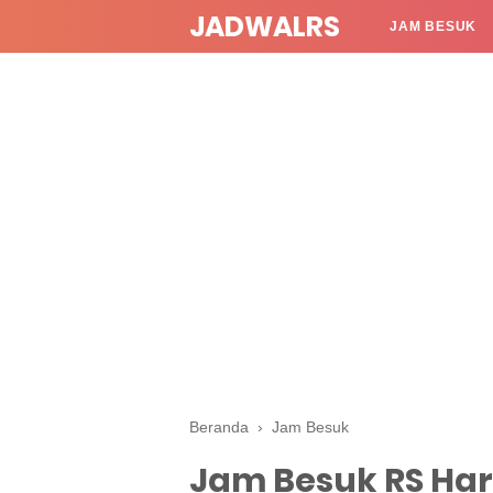
JADWALRS
JAM BESUK
Beranda
›
Jam Besuk
Jam Besuk RS Ha