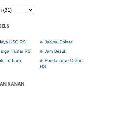
BELS
iaya USG RS
Jadwal Dokter
arga Kamar RS
Jam Besuk
nfo Terbaru
Pendaftaran Online
RS
LAN KANAN