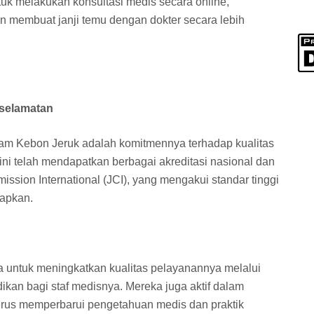
uk melakukan konsultasi medis secara online,
n membuat janji temu dengan dokter secara lebih
eselamatan
oam Kebon Jeruk adalah komitmennya terhadap kualitas
ni telah mendapatkan berbagai akreditasi nasional dan
mission International (JCI), yang mengakui standar tinggi
rapkan.
 untuk meningkatkan kualitas pelayanannya melalui
ikan bagi staf medisnya. Mereka juga aktif dalam
erus memperbarui pengetahuan medis dan praktik