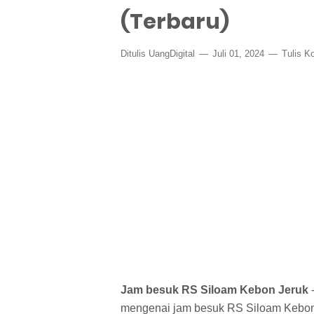
(Terbaru)
Ditulis
UangDigital
Juli 01, 2024
Tulis K
Jam besuk RS Siloam Kebon Jeruk
-
mengenai jam besuk RS Siloam Kebon J