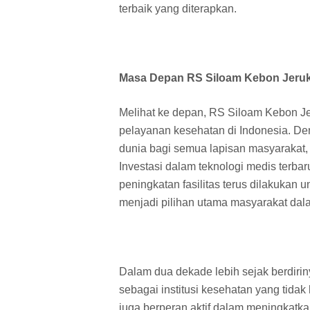
terbaik yang diterapkan.
Masa Depan RS Siloam Kebon Jeru
Melihat ke depan, RS Siloam Kebon Je
pelayanan kesehatan di Indonesia. De
dunia bagi semua lapisan masyarakat, 
Investasi dalam teknologi medis terb
peningkatan fasilitas terus dilakuka
menjadi pilihan utama masyarakat dala
Dalam dua dekade lebih sejak berdirin
sebagai institusi kesehatan yang tida
juga berperan aktif dalam meningkatka