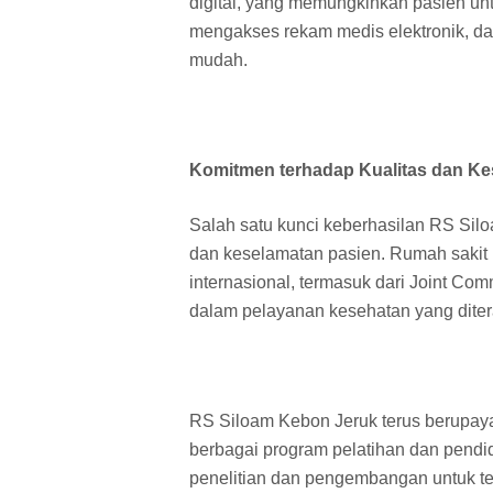
digital, yang memungkinkan pasien unt
mengakses rekam medis elektronik, da
mudah.
Komitmen terhadap Kualitas dan K
Salah satu kunci keberhasilan RS Sil
dan keselamatan pasien. Rumah sakit i
internasional, termasuk dari Joint Com
dalam pelayanan kesehatan yang dite
RS Siloam Kebon Jeruk terus berupaya
berbagai program pelatihan dan pendid
penelitian dan pengembangan untuk t