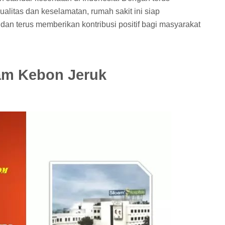
litas dan keselamatan, rumah sakit ini siap
an terus memberikan kontribusi positif bagi masyarakat
am Kebon Jeruk