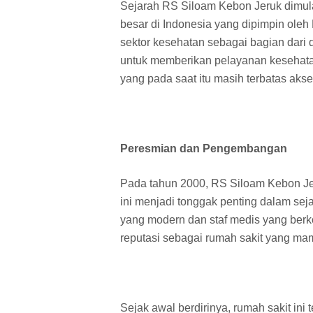
Sejarah RS Siloam Kebon Jeruk dimula
besar di Indonesia yang dipimpin ol
sektor kesehatan sebagai bagian dari di
untuk memberikan pelayanan kesehatan
yang pada saat itu masih terbatas aks
Peresmian dan Pengembangan
Pada tahun 2000, RS Siloam Kebon Je
ini menjadi tonggak penting dalam sej
yang modern dan staf medis yang ber
reputasi sebagai rumah sakit yang m
Sejak awal berdirinya, rumah sakit ini