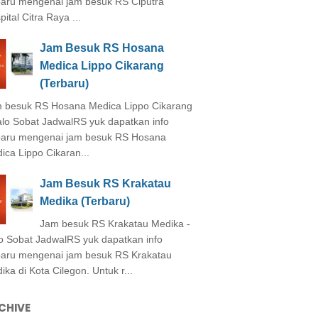
baru mengenai jam besuk RS Ciputra
ital Citra Raya ...
Jam Besuk RS Hosana
Medica Lippo Cikarang
(Terbaru)
 besuk RS Hosana Medica Lippo Cikarang
alo Sobat JadwalRS yuk dapatkan info
baru mengenai jam besuk RS Hosana
ica Lippo Cikaran...
Jam Besuk RS Krakatau
Medika (Terbaru)
Jam besuk RS Krakatau Medika -
o Sobat JadwalRS yuk dapatkan info
baru mengenai jam besuk RS Krakatau
ika di Kota Cilegon. Untuk r...
CHIVE