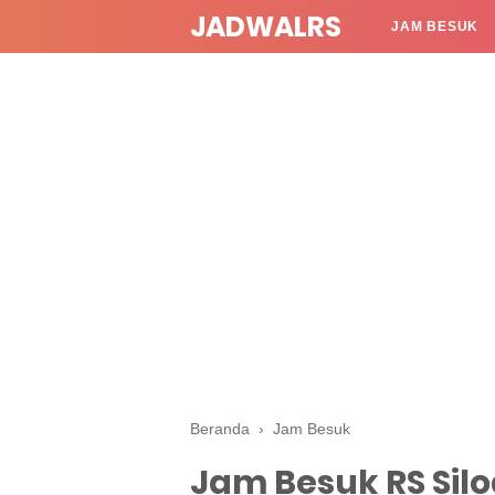
JADWALRS
JAM BESUK
Beranda
›
Jam Besuk
Jam Besuk RS Sil