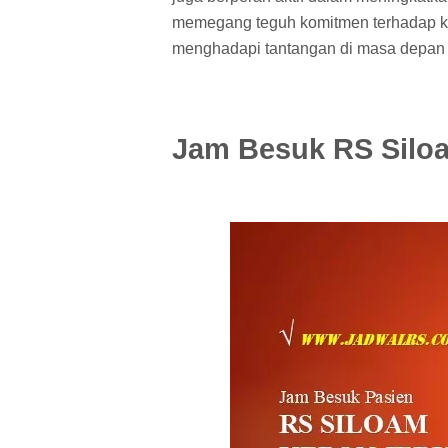
memegang teguh komitmen terhadap kua
menghadapi tantangan di masa depan d
Jam Besuk RS Silo