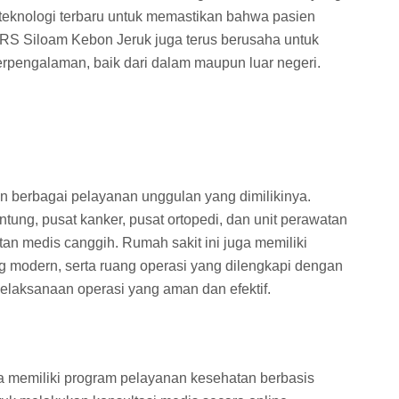
 teknologi terbaru untuk memastikan bahwa pasien
RS Siloam Kebon Jeruk juga terus berusaha untuk
erpengalaman, baik dari dalam maupun luar negeri.
 berbagai pelayanan unggulan yang dimilikinya.
tung, pusat kanker, pusat ortopedi, dan unit perawatan
tan medis canggih. Rumah sakit ini juga memiliki
ang modern, serta ruang operasi yang dilengkapi dengan
elaksanaan operasi yang aman dan efektif.
ga memiliki program pelayanan kesehatan berbasis