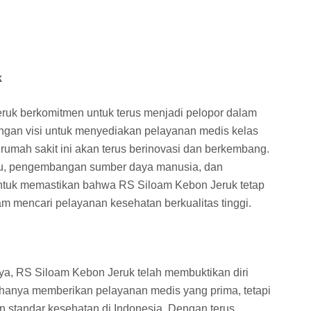
k
ruk berkomitmen untuk terus menjadi pelopor dalam
ngan visi untuk menyediakan pelayanan medis kelas
rumah sakit ini akan terus berinovasi dan berkembang.
aru, pengembangan sumber daya manusia, dan
n untuk memastikan bahwa RS Siloam Kebon Jeruk tetap
m mencari pelayanan kesehatan berkualitas tinggi.
ya, RS Siloam Kebon Jeruk telah membuktikan diri
k hanya memberikan pelayanan medis yang prima, tetapi
n standar kesehatan di Indonesia. Dengan terus