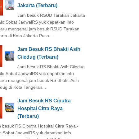
Jakarta (Terbaru)
Jam besuk RSUD Tarakan Jakarta
alo Sobat JadwalRS yuk dapatkan info
baru mengenai jam besuk RSUD Tarakan
arta di Kota Jakarta Pusa...
Jam Besuk RS Bhakti Asih
Ciledug (Terbaru)
Jam besuk RS Bhakti Asih Ciledug
alo Sobat JadwalRS yuk dapatkan info
baru mengenai jam besuk RS Bhakti Asih
edug di Kota Tangeran...
Jam Besuk RS Ciputra
Hospital Citra Raya
(Terbaru)
 besuk RS Ciputra Hospital Citra Raya -
o Sobat JadwalRS yuk dapatkan info