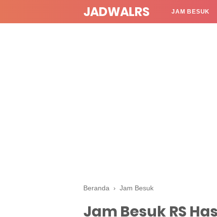
JADWALRS
JAM BESUK
Beranda
›
Jam Besuk
Jam Besuk RS Ha