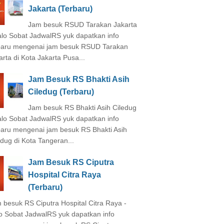
Jakarta (Terbaru)
Jam besuk RSUD Tarakan Jakarta
alo Sobat JadwalRS yuk dapatkan info
baru mengenai jam besuk RSUD Tarakan
arta di Kota Jakarta Pusa...
Jam Besuk RS Bhakti Asih
Ciledug (Terbaru)
Jam besuk RS Bhakti Asih Ciledug
alo Sobat JadwalRS yuk dapatkan info
baru mengenai jam besuk RS Bhakti Asih
edug di Kota Tangeran...
Jam Besuk RS Ciputra
Hospital Citra Raya
(Terbaru)
 besuk RS Ciputra Hospital Citra Raya -
o Sobat JadwalRS yuk dapatkan info