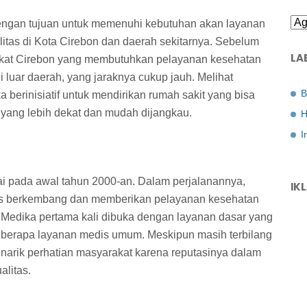
engan tujuan untuk memenuhi kebutuhan akan layanan
itas di Kota Cirebon dan daerah sekitarnya. Sebelum
LA
kat Cirebon yang membutuhkan pelayanan kesehatan
di luar daerah, yang jaraknya cukup jauh. Melihat
B
 berinisiatif untuk mendirikan rumah sakit yang bisa
yang lebih dekat dan mudah dijangkau.
H
I
lai pada awal tahun 2000-an. Dalam perjalanannya,
IK
erus berkembang dan memberikan pelayanan kesehatan
Medika pertama kali dibuka dengan layanan dasar yang
 beberapa layanan medis umum. Meskipun masih terbilang
menarik perhatian masyarakat karena reputasinya dalam
litas.