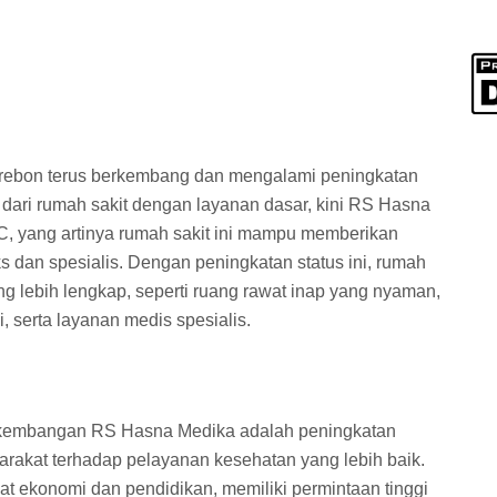
irebon terus berkembang dan mengalami peningkatan
ai dari rumah sakit dengan layanan dasar, kini RS Hasna
 C, yang artinya rumah sakit ini mampu memberikan
 dan spesialis. Dengan peningkatan status ini, rumah
 yang lebih lengkap, seperti ruang rawat inap yang nyaman,
gi, serta layanan medis spesialis.
erkembangan RS Hasna Medika adalah peningkatan
akat terhadap pelayanan kesehatan yang lebih baik.
t ekonomi dan pendidikan, memiliki permintaan tinggi