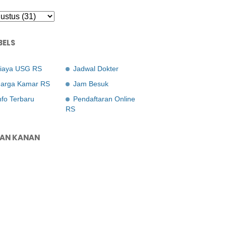
BELS
iaya USG RS
Jadwal Dokter
arga Kamar RS
Jam Besuk
nfo Terbaru
Pendaftaran Online
RS
LAN KANAN