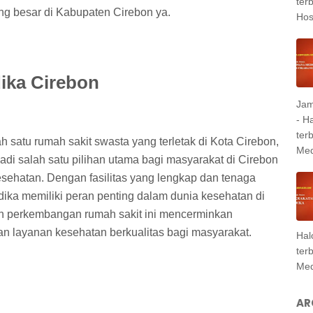
ter
ng besar di Kabupaten Cirebon ya.
Hosp
ika Cirebon
Jam
- H
ter
satu rumah sakit swasta yang terletak di Kota Cirebon,
Med
adi salah satu pilihan utama bagi masyarakat di Cirebon
esehatan. Dengan fasilitas yang lengkap dan tenaga
ika memiliki peran penting dalam dunia kesehatan di
dan perkembangan rumah sakit ini mencerminkan
 layanan kesehatan berkualitas bagi masyarakat.
Hal
ter
Med
AR