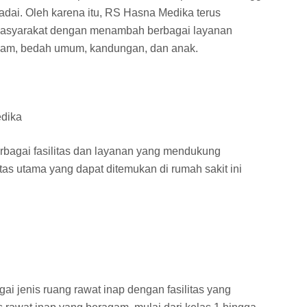
ai. Oleh karena itu, RS Hasna Medika terus
masyarakat dengan menambah berbagai layanan
 dalam, bedah umum, kandungan, dan anak.
edika
bagai fasilitas dan layanan yang mendukung
tas utama yang dapat ditemukan di rumah sakit ini
 jenis ruang rawat inap dengan fasilitas yang