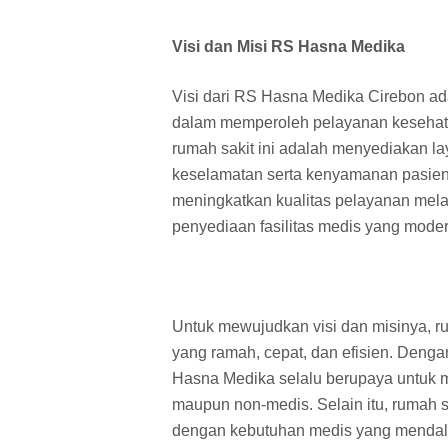
Visi dan Misi RS Hasna Medika
Visi dari RS Hasna Medika Cirebon ad
dalam memperoleh pelayanan kesehatan 
rumah sakit ini adalah menyediakan l
keselamatan serta kenyamanan pasien
meningkatkan kualitas pelayanan me
penyediaan fasilitas medis yang moder
Untuk mewujudkan visi dan misinya, 
yang ramah, cepat, dan efisien. Deng
Hasna Medika selalu berupaya untuk me
maupun non-medis. Selain itu, rumah s
dengan kebutuhan medis yang mendalam,