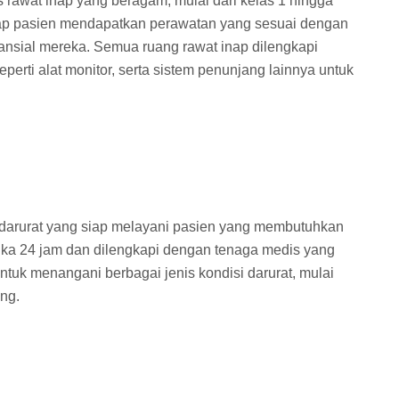
s rawat inap yang beragam, mulai dari kelas 1 hingga
iap pasien mendapatkan perawatan yang sesuai dengan
nsial mereka. Semua ruang rawat inap dilengkapi
eperti alat monitor, serta sistem penunjang lainnya untuk
 darurat yang siap melayani pasien yang membutuhkan
ka 24 jam dan dilengkapi dengan tenaga medis yang
untuk menangani berbagai jenis kondisi darurat, mulai
ng.