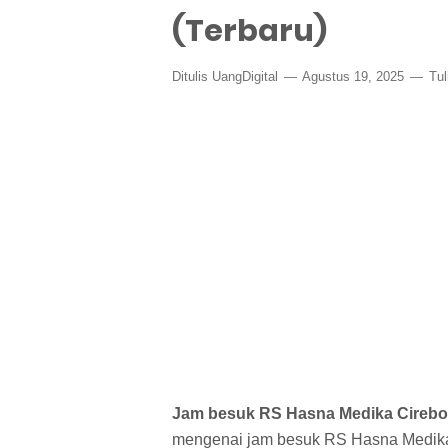
(Terbaru)
Ditulis
UangDigital
Agustus 19, 2025
Tul
Jam besuk RS Hasna Medika Cireb
mengenai jam besuk RS Hasna Medika 