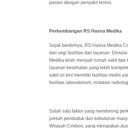
pasien dengan penyakit kronis.
Perkembangan RS Hasna Medika
Sejak berdirinya, RS Hasna Medika C
dari segi fasilitas dan layanan. Dimul
Medika telah menjadi rumah sakit tipe
layanan kesehatan yang lebih kompleks
sakit ini kini memiliki fasilitas medis
fasilitas laboratorium, instalasi radiolo
Salah satu faktor yang mendorong p
jumlah penduduk dan kebutuhan masyar
Wilayah Cirebon, yang merupakan pusa