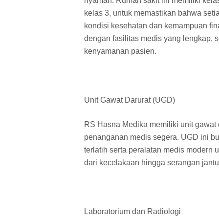
nyaman. Rumah sakit ini memiliki kela
kelas 3, untuk memastikan bahwa set
kondisi kesehatan dan kemampuan fina
dengan fasilitas medis yang lengkap, s
kenyamanan pasien.
Unit Gawat Darurat (UGD)
RS Hasna Medika memiliki unit gawat
penanganan medis segera. UGD ini bu
terlatih serta peralatan medis modern 
dari kecelakaan hingga serangan jantu
Laboratorium dan Radiologi