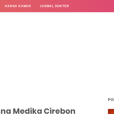
HARGA KAMAR
JADWAL DOKTER
PO
sna Medika Cirebon