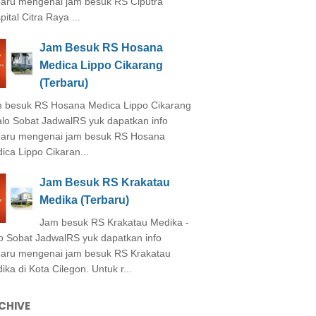
baru mengenai jam besuk RS Ciputra
ital Citra Raya ...
Jam Besuk RS Hosana
Medica Lippo Cikarang
(Terbaru)
 besuk RS Hosana Medica Lippo Cikarang
alo Sobat JadwalRS yuk dapatkan info
baru mengenai jam besuk RS Hosana
ica Lippo Cikaran...
Jam Besuk RS Krakatau
Medika (Terbaru)
Jam besuk RS Krakatau Medika -
o Sobat JadwalRS yuk dapatkan info
baru mengenai jam besuk RS Krakatau
ika di Kota Cilegon. Untuk r...
CHIVE