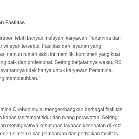
 Fasilitas
irebon lebih banyak melayani karyawan Pertamina dan
r wilayah tersebut. Fasilitas dan layanan yang
as, namun rumah sakit ini memiliki komitmen yang kuat
g baik dan profesional. Seiring berjalannya waktu, RS
layanannya tidak hanya untuk karyawan Pertamina,
ang membutuhkan.
amina Cirebon mulai mengembangkan berbagai fasilitas
 kapasitas tempat tidur dan ruang perawatan. Seiring
an meningkatnya kebutuhan layanan kesehatan di kota
 menerus melakukan pembaruan dan perbaikan fasilitas