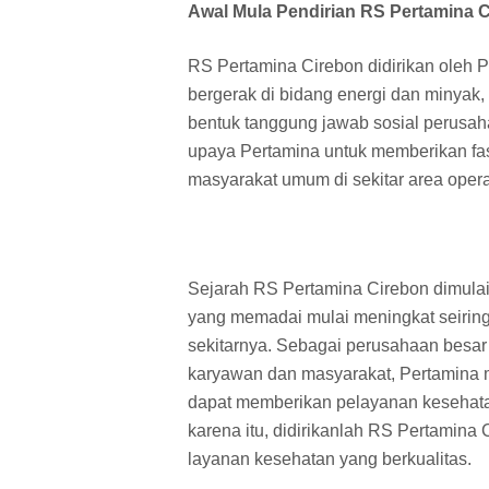
Awal Mula Pendirian RS Pertamina 
RS Pertamina Cirebon didirikan oleh
bergerak di bidang energi dan minyak, 
bentuk tanggung jawab sosial perusaha
upaya Pertamina untuk memberikan fasi
masyarakat umum di sekitar area oper
Sejarah RS Pertamina Cirebon dimulai 
yang memadai mulai meningkat seirin
sekitarnya. Sebagai perusahaan besar
karyawan dan masyarakat, Pertamina m
dapat memberikan pelayanan kesehatan
karena itu, didirikanlah RS Pertamin
layanan kesehatan yang berkualitas.