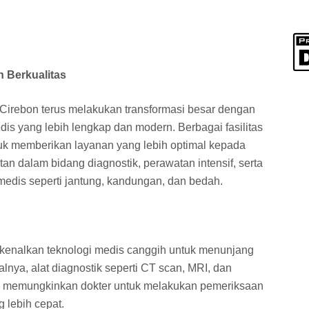
 Berkualitas
Cirebon terus melakukan transformasi besar dengan
s yang lebih lengkap dan modern. Berbagai fasilitas
tuk memberikan layanan yang lebih optimal kepada
an dalam bidang diagnostik, perawatan intensif, serta
edis seperti jantung, kandungan, dan bedah.
erkenalkan teknologi medis canggih untuk menunjang
lnya, alat diagnostik seperti CT scan, MRI, dan
ng memungkinkan dokter untuk melakukan pemeriksaan
 lebih cepat.