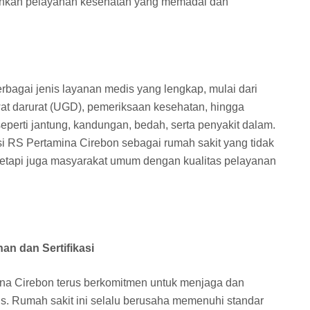
hkan pelayanan kesehatan yang memadai dan
agai jenis layanan medis yang lengkap, mulai dari
wat darurat (UGD), pemeriksaan kesehatan, hingga
seperti jantung, kandungan, bedah, serta penyakit dalam.
si RS Pertamina Cirebon sebagai rumah sakit yang tidak
tetapi juga masyarakat umum dengan kualitas pelayanan
an dan Sertifikasi
ina Cirebon terus berkomitmen untuk menjaga dan
s. Rumah sakit ini selalu berusaha memenuhi standar