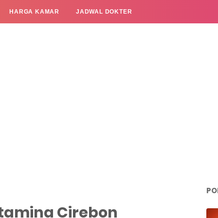
HARGA KAMAR
JADWAL DOKTER
PO
rtamina Cirebon