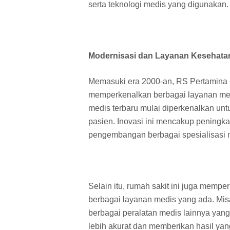
serta teknologi medis yang digunakan.
Modernisasi dan Layanan Kesehatan
Memasuki era 2000-an, RS Pertamina 
memperkenalkan berbagai layanan medi
medis terbaru mulai diperkenalkan un
pasien. Inovasi ini mencakup peningkat
pengembangan berbagai spesialisasi m
Selain itu, rumah sakit ini juga memp
berbagai layanan medis yang ada. Misa
berbagai peralatan medis lainnya ya
lebih akurat dan memberikan hasil yang