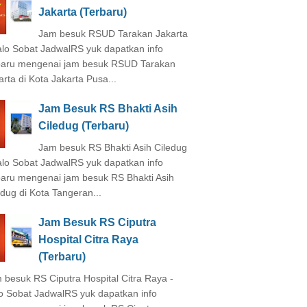
Jakarta (Terbaru)
Jam besuk RSUD Tarakan Jakarta
alo Sobat JadwalRS yuk dapatkan info
baru mengenai jam besuk RSUD Tarakan
arta di Kota Jakarta Pusa...
Jam Besuk RS Bhakti Asih
Ciledug (Terbaru)
Jam besuk RS Bhakti Asih Ciledug
alo Sobat JadwalRS yuk dapatkan info
baru mengenai jam besuk RS Bhakti Asih
edug di Kota Tangeran...
Jam Besuk RS Ciputra
Hospital Citra Raya
(Terbaru)
 besuk RS Ciputra Hospital Citra Raya -
o Sobat JadwalRS yuk dapatkan info