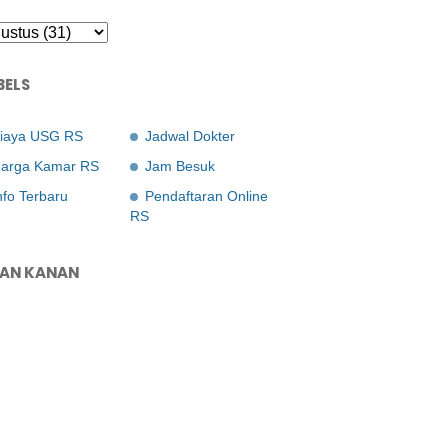
BELS
iaya USG RS
Jadwal Dokter
arga Kamar RS
Jam Besuk
nfo Terbaru
Pendaftaran Online
RS
LAN KANAN