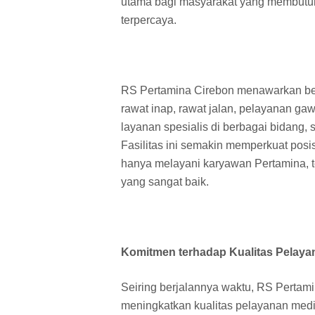
utama bagi masyarakat yang membutu
terpercaya.
RS Pertamina Cirebon menawarkan berb
rawat inap, rawat jalan, pelayanan ga
layanan spesialis di berbagai bidang, 
Fasilitas ini semakin memperkuat posi
hanya melayani karyawan Pertamina, 
yang sangat baik.
Komitmen terhadap Kualitas Pelayan
Seiring berjalannya waktu, RS Pertam
meningkatkan kualitas pelayanan medi