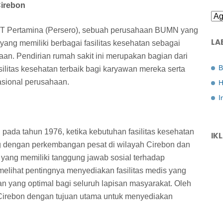
Cirebon
 PT Pertamina (Persero), sebuah perusahaan BUMN yang
LA
yang memiliki berbagai fasilitas kesehatan sebagai
an. Pendirian rumah sakit ini merupakan bagian dari
B
litas kesehatan terbaik bagi karyawan mereka serta
asional perusahaan.
H
I
pada tahun 1976, ketika kebutuhan fasilitas kesehatan
IK
g dengan perkembangan pesat di wilayah Cirebon dan
 yang memiliki tanggung jawab sosial terhadap
elihat pentingnya menyediakan fasilitas medis yang
 yang optimal bagi seluruh lapisan masyarakat. Oleh
a Cirebon dengan tujuan utama untuk menyediakan