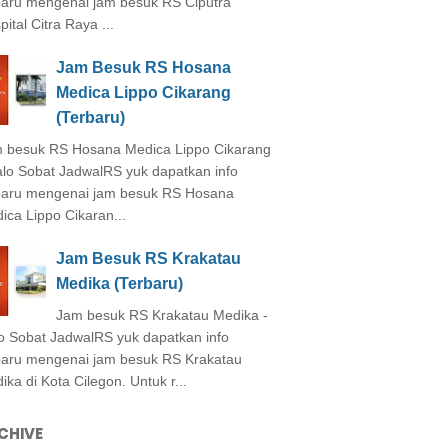
baru mengenai jam besuk RS Ciputra
ital Citra Raya ...
Jam Besuk RS Hosana
Medica Lippo Cikarang
(Terbaru)
 besuk RS Hosana Medica Lippo Cikarang
alo Sobat JadwalRS yuk dapatkan info
baru mengenai jam besuk RS Hosana
ica Lippo Cikaran...
Jam Besuk RS Krakatau
Medika (Terbaru)
Jam besuk RS Krakatau Medika -
o Sobat JadwalRS yuk dapatkan info
baru mengenai jam besuk RS Krakatau
ika di Kota Cilegon. Untuk r...
CHIVE